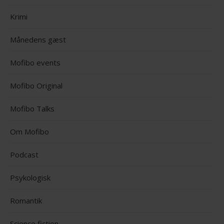
Krimi
Månedens gæst
Mofibo events
Mofibo Original
Mofibo Talks
Om Mofibo
Podcast
Psykologisk
Romantik
Science fiction