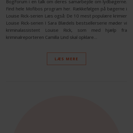
BogForum i en talk om deres samarbejde om lydbøgerne.
Find hele Mofibos program her. Rækkefølgen på bøgerne i
Louise Rick-serien Læs også: De 10 mest populære krimier
Louise Rick-serien I Sara Blædels bestsellerserie møder vi
kriminalassistent Louise Rick, som med hjælp fra
kriminalreporteren Camilla Lind skal opklare…
LÆS MERE