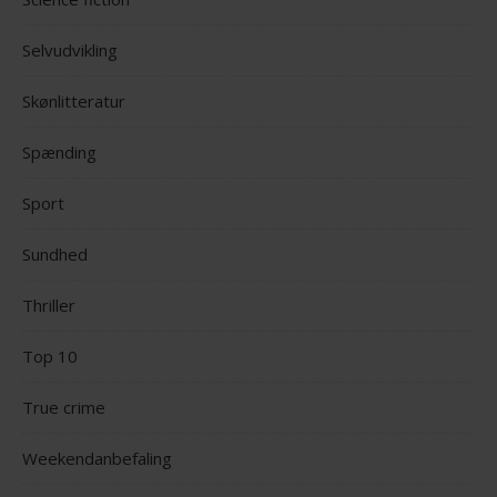
Selvudvikling
Skønlitteratur
Spænding
Sport
Sundhed
Thriller
Top 10
True crime
Weekendanbefaling