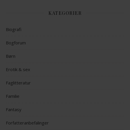
KATEGORIER
Biografi
Bogforum
Børn
Erotik & sex
Faglitteratur
Familie
Fantasy
Forfatteranbefalinger