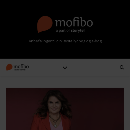
Anbefalinger til din læste lydbog og e-bog