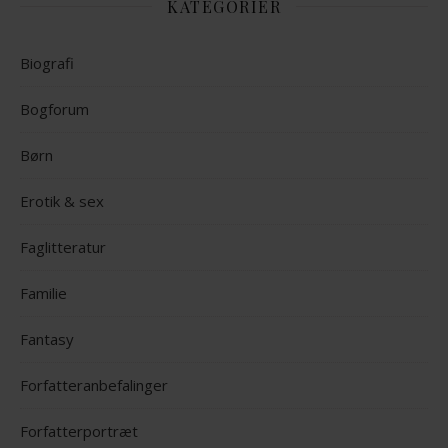
KATEGORIER
Biografi
Bogforum
Børn
Erotik & sex
Faglitteratur
Familie
Fantasy
Forfatteranbefalinger
Forfatterportræt