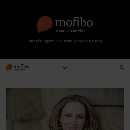
Anbefalinger til din læste lydbog og e-bog