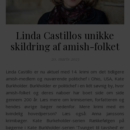
Linda Castillos unikke
skildring af amish-folket
20. marts 2023
Linda Castillo er nu aktuel med 14. krimi om det tidligere
amish-medlem og nuværende politichef i Ohio, USA, Kate
Burkholder. Burkholder er politichef i en lidt søvnig by, hvor
amish-folket og deres naboer har boet side om side
gennem 200 år. Læs mere om krimiserien, forfatteren og
hendes øvrige bøger nedenfor. Mere krimi med en
kvindelig hovedperson? Læs også: Anna Janssons
krimibøger. Kate Burkeholder-serien Rækkefølgen på
bøgerne i Kate Burkholder-serien ‘Tvunget til tavshed‘ er