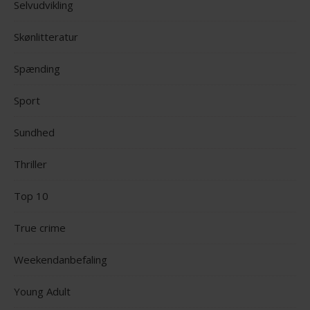
Selvudvikling
Skønlitteratur
Spænding
Sport
Sundhed
Thriller
Top 10
True crime
Weekendanbefaling
Young Adult