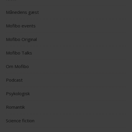
Månedens gæst
Mofibo events
Mofibo Original
Mofibo Talks
Om Mofibo
Podcast
Psykologisk
Romantik
Science fiction