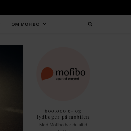
OM MOFIBO
600.000 e- og
lydbøger på mobilen
Med Mofibo har du altid