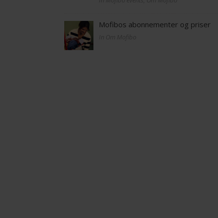
In Mofibo events, Om Mofibo
Mofibos abonnementer og priser
In Om Mofibo