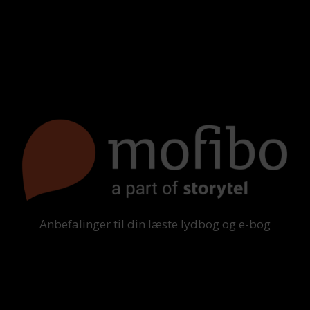
Anbefalinger til din læste lydbog og e-bog