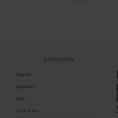
KATEGORIER
Biografi
op
Bogforum
Børn
Erotik & sex