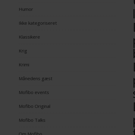
Humor
Ikke kategoriseret
Klassikere
Krig
Krimi
Månedens gæst
Mofibo events
Mofibo Original
Mofibo Talks
Om Mofibo