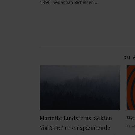
1990. Sebastian Richelsen…
DU 
Mariette Lindsteins ‘Sekten
We
11. o
ViaTerra’ er en spændende