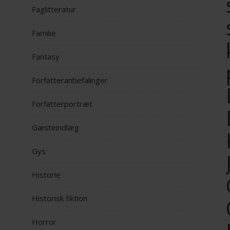
Faglitteratur
Familie
Fantasy
Forfatteranbefalinger
Forfatterportræt
Gæsteindlæg
Gys
Historie
Historisk fiktion
Horror