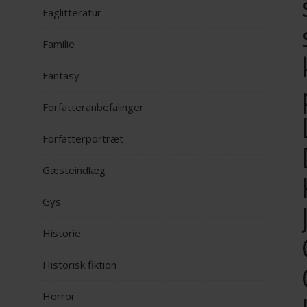
Faglitteratur
Familie
Fantasy
Forfatteranbefalinger
Forfatterportræt
Gæsteindlæg
Gys
Historie
Historisk fiktion
Horror