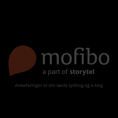
Anbefalinger til din læste lydbog og e-bog