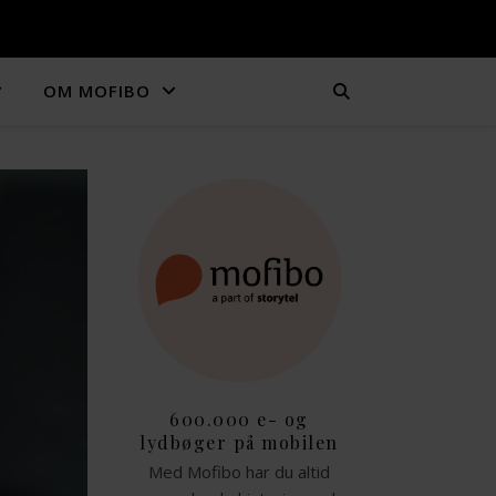
OM MOFIBO
600.000 e- og
lydbøger på mobilen
Med Mofibo har du altid