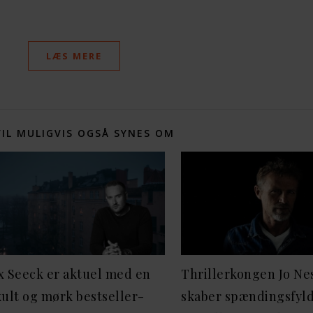
LÆS MERE
VIL MULIGVIS OGSÅ SYNES OM
 Seeck er aktuel med en
Thrillerkongen Jo Ne
ult og mørk bestseller-
skaber spændingsfyl