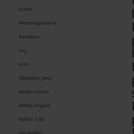
Humor
Ikke kategoriseret
Klassikere
Krig
Krimi
Månedens gæst
Mofibo events
Mofibo Original
Mofibo Talks
Om Mofibo