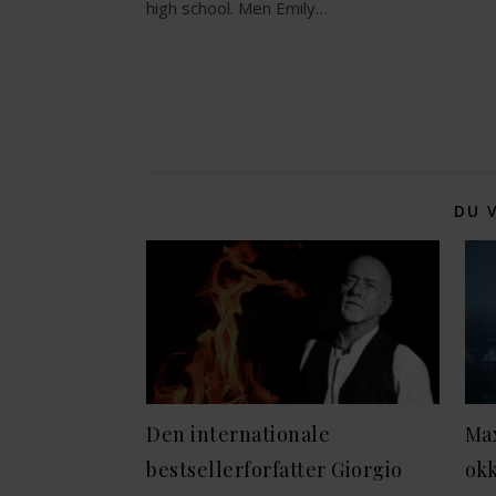
high school. Men Emily…
DU 
Den internationale
Max
bestsellerforfatter Giorgio
okk