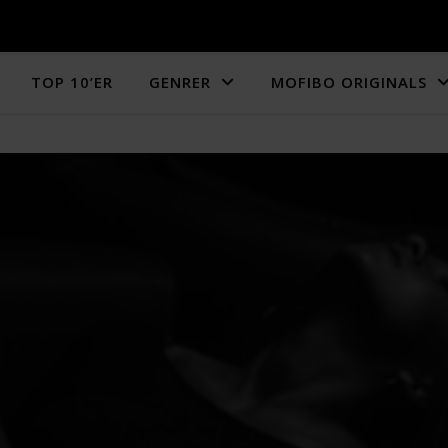
TOP 10’ER
GENRER
MOFIBO ORIGINALS