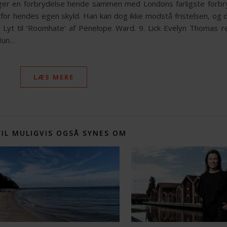
nger en forbrydelse hende sammen med Londons farligste forbr
, for hendes egen skyld. Han kan dog ikke modstå fristelsen, og 
. Lyt til ‘Roomhate‘ af Penelope Ward. 9. Lick Evelyn Thomas re
 Hun…
LÆS MERE
VIL MULIGVIS OGSÅ SYNES OM