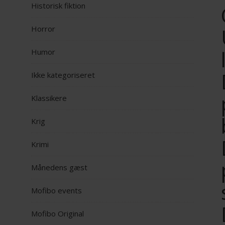
Historisk fiktion
Horror
Humor
Ikke kategoriseret
Klassikere
Krig
Krimi
Månedens gæst
Mofibo events
Mofibo Original