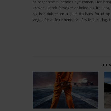
at researche til hendes nye roman. Her bri
Craven. Derek forsøger at holde sig fra Sara
sig hen dukker en trussel fra hans fortid op
Vegas for at fejre hende 21-års fødselsdag.
DU 