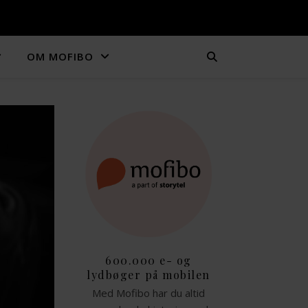
OM MOFIBO
600.000 e- og
lydbøger på mobilen
Med Mofibo har du altid