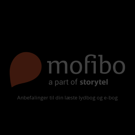
Anbefalinger til din læste lydbog og e-bog