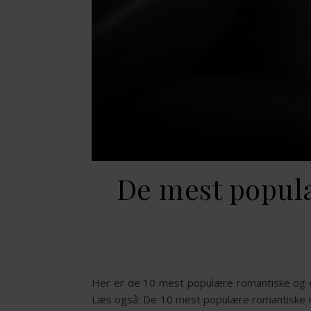
De mest populæ
Her er de 10 mest populære romantiske og eroti
Læs også: De 10 mest populære romantiske ro