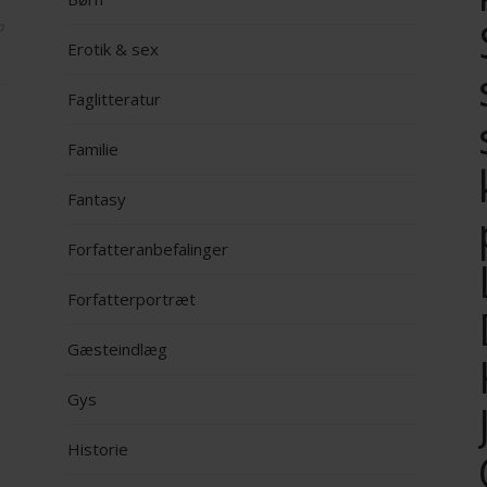
op
Erotik & sex
Faglitteratur
Familie
Fantasy
Forfatteranbefalinger
Forfatterportræt
Gæsteindlæg
Gys
Historie