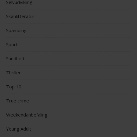
Selvudvikling
Skønlitteratur
Spænding
Sport
Sundhed
Thriller
Top 10
True crime
Weekendanbefaling
Young Adult