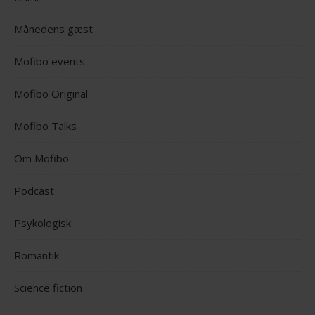
Månedens gæst
Mofibo events
Mofibo Original
Mofibo Talks
Om Mofibo
Podcast
Psykologisk
Romantik
Science fiction