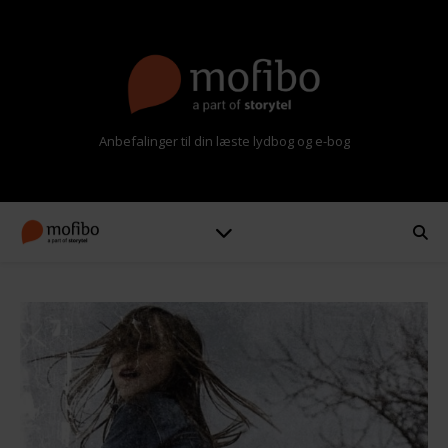
Anbefalinger til din læste lydbog og e-bog