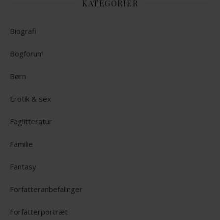
KATEGORIER
Biografi
Bogforum
Børn
Erotik & sex
Faglitteratur
Familie
Fantasy
Forfatteranbefalinger
Forfatterportræt