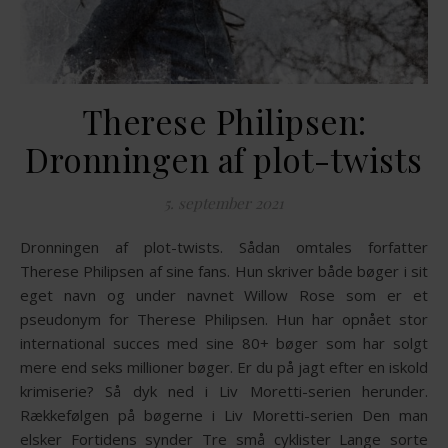
Therese Philipsen:
Dronningen af plot-twists
5. september 2021
Dronningen af plot-twists. Sådan omtales forfatter
Therese Philipsen af sine fans. Hun skriver både bøger i sit
eget navn og under navnet Willow Rose som er et
pseudonym for Therese Philipsen. Hun har opnået stor
international succes med sine 80+ bøger som har solgt
mere end seks millioner bøger. Er du på jagt efter en iskold
krimiserie? Så dyk ned i Liv Moretti-serien herunder.
Rækkefølgen på bøgerne i Liv Moretti-serien Den man
elsker Fortidens synder Tre små cyklister Lange sorte