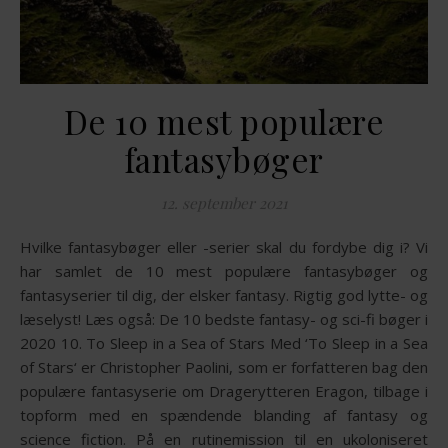
De 10 mest populære
fantasybøger
12. september 2021
Hvilke fantasybøger eller -serier skal du fordybe dig i? Vi
har samlet de 10 mest populære fantasybøger og
fantasyserier til dig, der elsker fantasy. Rigtig god lytte- og
læselyst! Læs også: De 10 bedste fantasy- og sci-fi bøger i
2020 10. To Sleep in a Sea of Stars Med ‘To Sleep in a Sea
of Stars‘ er Christopher Paolini, som er forfatteren bag den
populære fantasyserie om Dragerytteren Eragon, tilbage i
topform med en spændende blanding af fantasy og
science fiction. På en rutinemission til en ukoloniseret