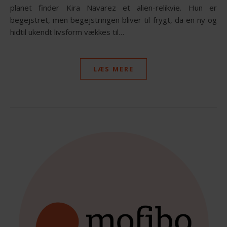
planet finder Kira Navarez et alien-relikvie. Hun er
begejstret, men begejstringen bliver til frygt, da en ny og
hidtil ukendt livsform vækkes til…
LÆS MERE