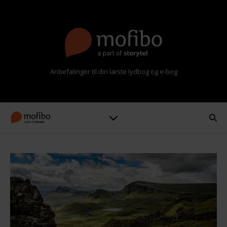
Anbefalinger til din læste lydbog og e-bog