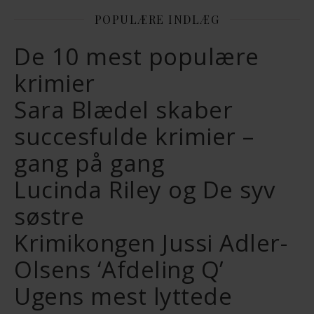
POPULÆRE INDLÆG
De 10 mest populære
krimier
Sara Blædel skaber
succesfulde krimier –
gang på gang
Lucinda Riley og De syv
søstre
Krimikongen Jussi Adler-
Olsens ‘Afdeling Q’
Ugens mest lyttede