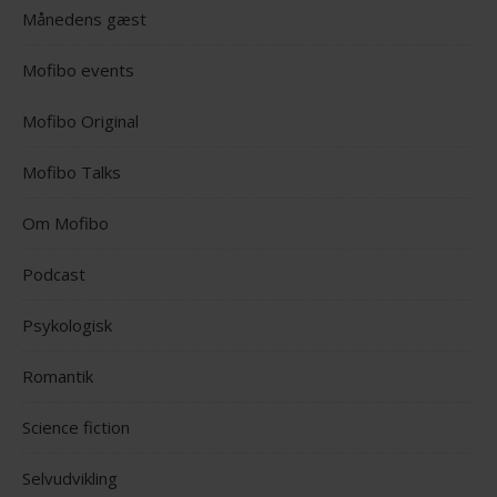
Månedens gæst
Mofibo events
Mofibo Original
Mofibo Talks
Om Mofibo
Podcast
Psykologisk
Romantik
Science fiction
Selvudvikling