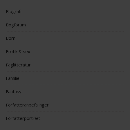
Biografi
Bogforum
Børn
Erotik & sex
Faglitteratur
Familie
Fantasy
Forfatteranbefalinger
Forfatterportræt