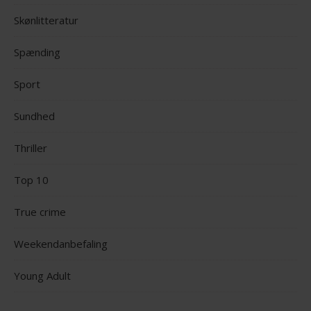
Skønlitteratur
Spænding
Sport
Sundhed
Thriller
Top 10
True crime
Weekendanbefaling
Young Adult