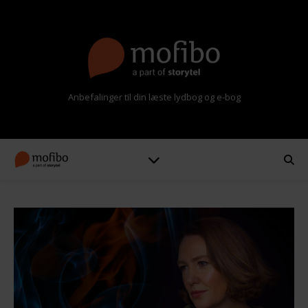
Anbefalinger til din læste lydbog og e-bog