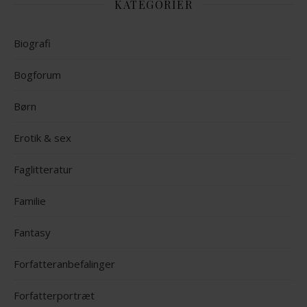
KATEGORIER
Biografi
Bogforum
Børn
Erotik & sex
Faglitteratur
Familie
Fantasy
Forfatteranbefalinger
Forfatterportræt