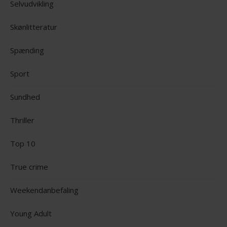
Selvudvikling
Skønlitteratur
Spænding
Sport
Sundhed
Thriller
Top 10
True crime
Weekendanbefaling
Young Adult