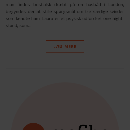
man findes bestialsk dræbt på en husbåd i London,
begyndes der at stille spørgsmål om tre særlige kvinder
som kendte ham. Laura er et psykisk udfordret one-night-
stand, som…
LÆS MERE