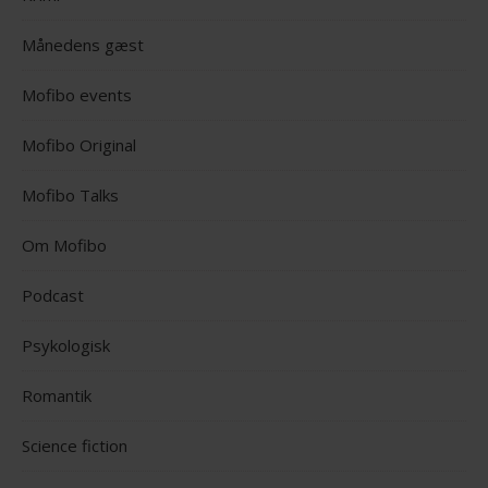
Månedens gæst
Mofibo events
Mofibo Original
Mofibo Talks
Om Mofibo
Podcast
Psykologisk
Romantik
Science fiction