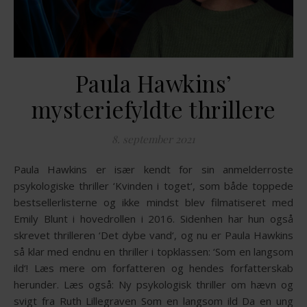
Paula Hawkins’
mysteriefyldte thrillere
8. september 2021
Paula Hawkins er især kendt for sin anmelderroste
psykologiske thriller ‘Kvinden i toget‘, som både toppede
bestsellerlisterne og ikke mindst blev filmatiseret med
Emily Blunt i hovedrollen i 2016. Sidenhen har hun også
skrevet thrilleren ‘Det dybe vand‘, og nu er Paula Hawkins
så klar med endnu en thriller i topklassen: ‘Som en langsom
ild‘! Læs mere om forfatteren og hendes forfatterskab
herunder. Læs også: Ny psykologisk thriller om hævn og
svigt fra Ruth Lillegraven Som en langsom ild Da en ung