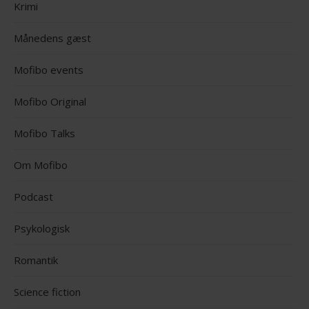
Krimi
Månedens gæst
Mofibo events
Mofibo Original
Mofibo Talks
Om Mofibo
Podcast
Psykologisk
Romantik
Science fiction