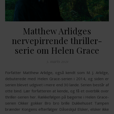
Matthew Arlidges
nervepirrende thriller-
serie om Helen Grace
3. marts 2021
Forfatter Matthew Arlidge, også kendt som M. J. Arlidge,
debuterede med Helen Grace-serien i 2014, og siden er
serien blevet udgivet i mere end 30 lande. Serien består af
otte bind. Lær forfatteren at kende, og få et overblik over
thriller-serien her. Rækkefølgen på bøgerne i Helen Grace-
serien Okker gokker Bro bro brille Dukkehuset Tampen
brænder Kongens efterfølger Dåseskjul Elsker, elsker ikke