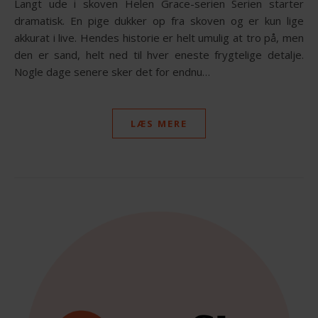
Langt ude i skoven Helen Grace-serien Serien starter
dramatisk. En pige dukker op fra skoven og er kun lige
akkurat i live. Hendes historie er helt umulig at tro på, men
den er sand, helt ned til hver eneste frygtelige detalje.
Nogle dage senere sker det for endnu…
LÆS MERE