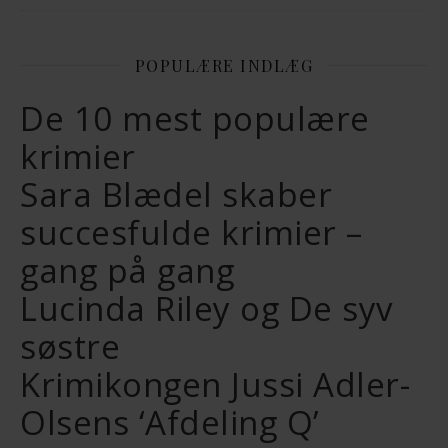
POPULÆRE INDLÆG
De 10 mest populære
krimier
Sara Blædel skaber
succesfulde krimier –
gang på gang
Lucinda Riley og De syv
søstre
Krimikongen Jussi Adler-
Olsens ‘Afdeling Q’