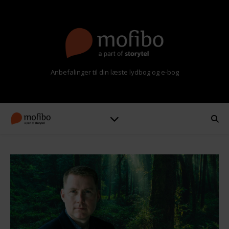
Anbefalinger til din læste lydbog og e-bog