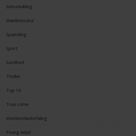
Selvudvikling
Skønlitteratur
Spænding
Sport
Sundhed
Thriller
Top 10
True crime
Weekendanbefaling
Young Adult