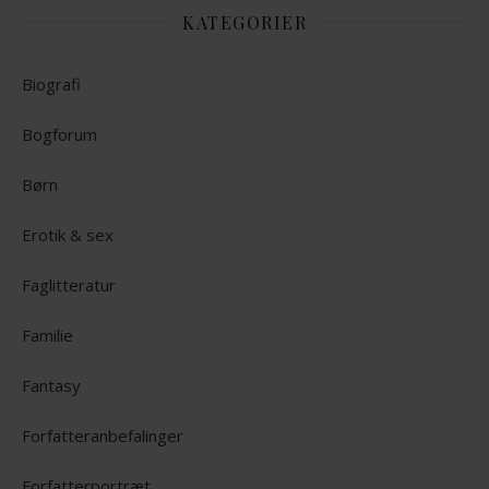
KATEGORIER
Biografi
Bogforum
Børn
Erotik & sex
Faglitteratur
Familie
Fantasy
Forfatteranbefalinger
Forfatterportræt