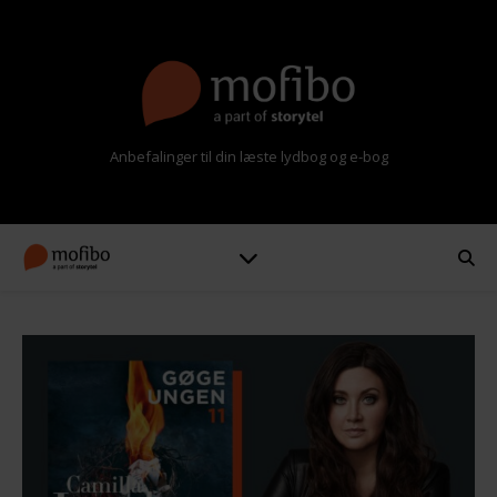
Anbefalinger til din læste lydbog og e-bog