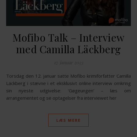
Mofibo Talk – Interview
med Camilla Läckberg
17. januar 2023
Torsdag den 12. januar satte Mofibo krimiforfatter Camilla
Läckberg i stævne i et eksklusivt online interview omkring
sin nyeste udgivelse: 'Gøgeungen' – læs om
arrangementet og se optagelser fra interviewet her
LÆS MERE