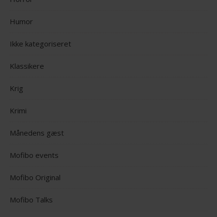
Humor
Ikke kategoriseret
Klassikere
Krig
Krimi
Månedens gæst
Mofibo events
Mofibo Original
Mofibo Talks