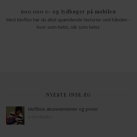
600.000 e- og lydbøger på mobilen
Med Mofibo har du altid spændende historier ved hånden –
hvor som helst, når som helst.
NYESTE INDLÆG
Mofibos abonnementer og priser
In Om Mofibo