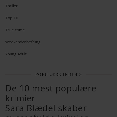
Thriller
Top 10
True crime
Weekendanbefaling
Young Adult
POPULÆRE INDLÆG
De 10 mest populære
krimier
Sara Blædel skaber