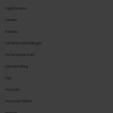
Faglitteratur
Familie
Fantasy
Forfatteranbefalinger
Forfatterportræt
Gæsteindlæg
Gys
Historie
Historisk fiktion
Horror