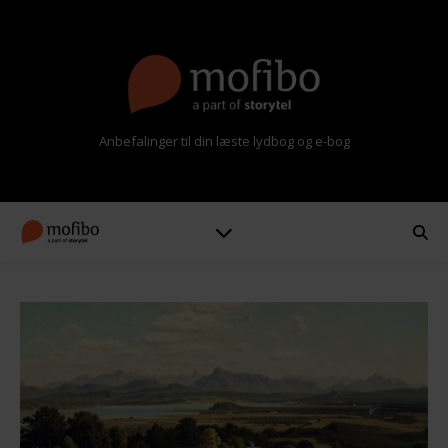
Anbefalinger til din læste lydbog og e-bog