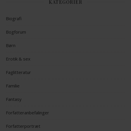
KATEGORIER
Biografi
Bogforum
Børn
Erotik & sex
Faglitteratur
Familie
Fantasy
Forfatteranbefalinger
Forfatterportræt