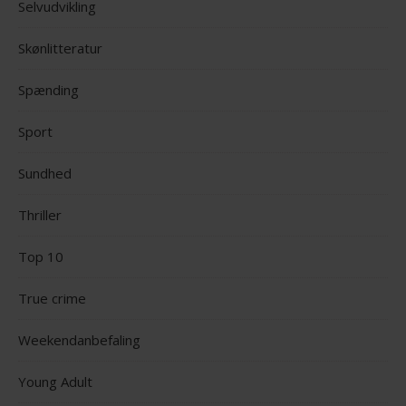
Selvudvikling
Skønlitteratur
Spænding
Sport
Sundhed
Thriller
Top 10
True crime
Weekendanbefaling
Young Adult