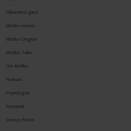
Månedens gæst
Mofibo events
Mofibo Original
Mofibo Talks
Om Mofibo
Podcast
Psykologisk
Romantik
Science fiction