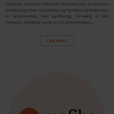
Oklahoma. Bønderne lokkes til Californien, hvor de udnyttes
skamløst og ender arbejdsløse og hjemløse på landevejen.
En skræmmende, men sandfærdig, fortælling af John
Steinbeck. Steinbeck havde en tro på menneskets…
LÆS MERE