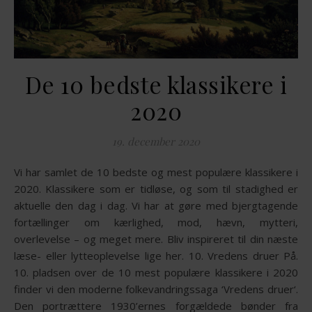
De 10 bedste klassikere i
2020
19. december 2020
Vi har samlet de 10 bedste og mest populære klassikere i
2020. Klassikere som er tidløse, og som til stadighed er
aktuelle den dag i dag. Vi har at gøre med bjergtagende
fortællinger om kærlighed, mod, hævn, mytteri,
overlevelse – og meget mere. Bliv inspireret til din næste
læse- eller lytteoplevelse lige her. 10. Vredens druer På.
10. pladsen over de 10 mest populære klassikere i 2020
finder vi den moderne folkevandringssaga ‘Vredens druer‘.
Den portrættere 1930’ernes forgældede bønder fra