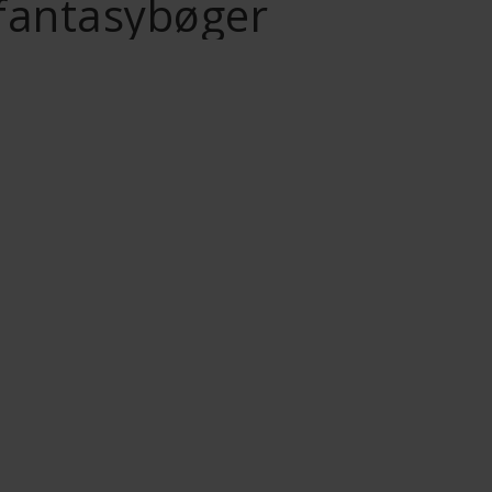
fantasybøger