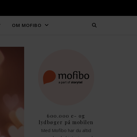
OM MOFIBO
600.000 e- og
lydbøger på mobilen
Med Mofibo har du altid