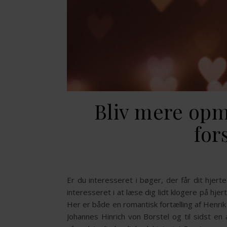
Bliv mere opm
for
Er du interesseret i bøger, der får dit hjerte
interesseret i at læse dig lidt klogere på hjer
Her er både en romantisk fortælling af Henrik 
Johannes Hinrich von Borstel og til sidst en æ