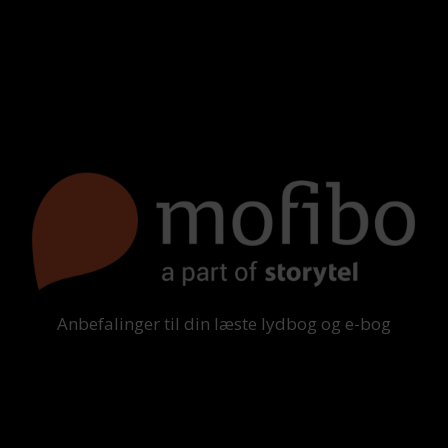
Anbefalinger til din læste lydbog og e-bog