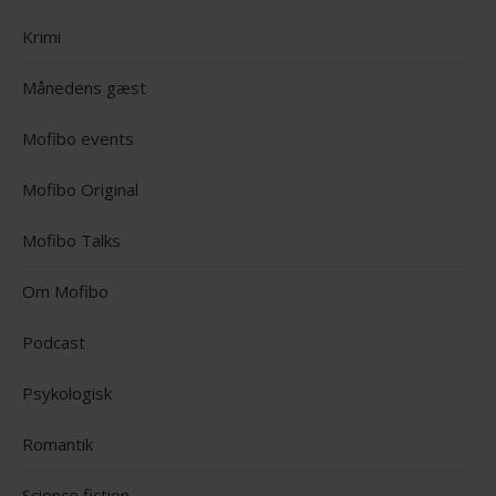
Krimi
Månedens gæst
Mofibo events
Mofibo Original
Mofibo Talks
Om Mofibo
Podcast
Psykologisk
Romantik
Science fiction