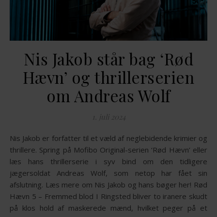
Nis Jakob står bag ‘Rød
Hævn’ og thrillerserien
om Andreas Wolf
1. juli 2024
Nis Jakob er forfatter til et væld af neglebidende krimier og
thrillere. Spring på Mofibo Original-serien ‘Rød Hævn’ eller
læs hans thrillerserie i syv bind om den tidligere
jægersoldat Andreas Wolf, som netop har fået sin
afslutning. Læs mere om Nis Jakob og hans bøger her! Rød
Hævn 5 – Fremmed blod I Ringsted bliver to iranere skudt
på klos hold af maskerede mænd, hvilket peger på et