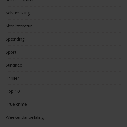
Selvudvikling
Skønlitteratur
Spænding
Sport
Sundhed
Thriller
Top 10
True crime
Weekendanbefaling