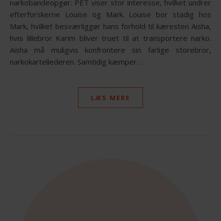
narkobandeopgør. PET viser stor interesse, hvilket undrer
efterforskerne Louise og Mark. Louise bor stadig hos
Mark, hvilket besværliggør hans forhold til kæresten Aisha,
hvis lillebror Karim bliver truet til at transportere narko.
Aisha må muligvis konfrontere sin farlige storebror,
narkokartellederen. Samtidig kæmper…
LÆS MERE