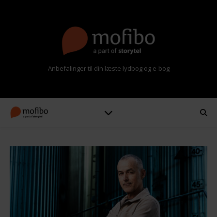
Anbefalinger til din læste lydbog og e-bog