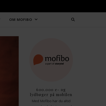
OM MOFIBO
600.000 e- og
lydbøger på mobilen
Med Mofibo har du altid