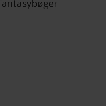
fantasybøger