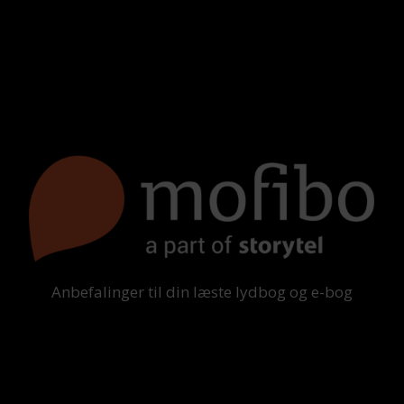
Anbefalinger til din læste lydbog og e-bog