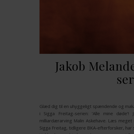
Jakob Meland
se
Glæd dig til en uhyggeligt spændende og maka
i Sigga Freitag-serien: ‘Alle mine døde‘
milliardærarving Malin Askehave. Læs meget 
Sigga Freitag, tidligere BKA-efterforsker, har 