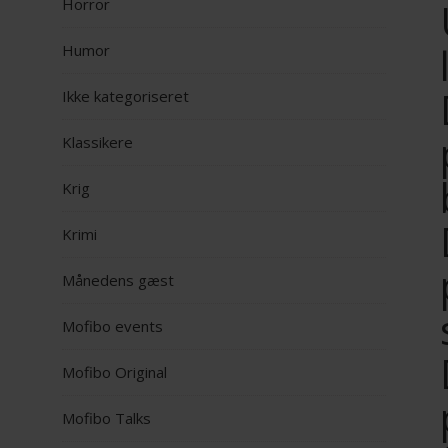
Horror
Humor
Ikke kategoriseret
Klassikere
Krig
Krimi
Månedens gæst
Mofibo events
Mofibo Original
Mofibo Talks