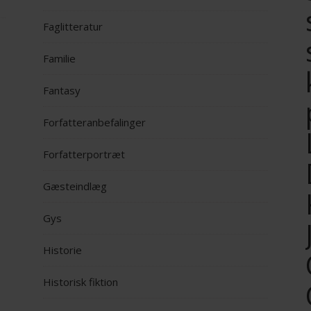
Faglitteratur
Familie
Fantasy
Forfatteranbefalinger
Forfatterportræt
Gæsteindlæg
Gys
Historie
Historisk fiktion