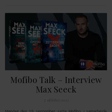
Mofibo Talk – Interview
Max Seeck
7. oktober 2022
Mandag den 19. september satte Mofibo, i samarbejde