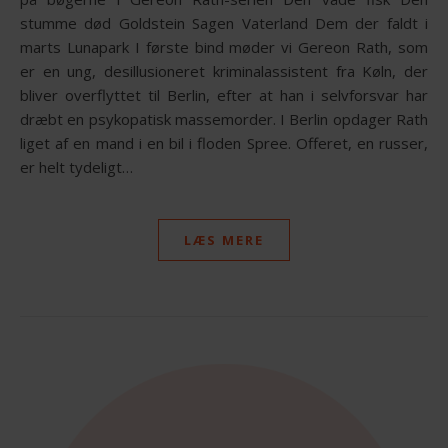
stumme død Goldstein Sagen Vaterland Dem der faldt i
marts Lunapark I første bind møder vi Gereon Rath, som
er en ung, desillusioneret kriminalassistent fra Køln, der
bliver overflyttet til Berlin, efter at han i selvforsvar har
dræbt en psykopatisk massemorder. I Berlin opdager Rath
liget af en mand i en bil i floden Spree. Offeret, en russer,
er helt tydeligt…
LÆS MERE