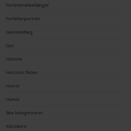
Forfatteranbefalinger
Forfatterportræt
Gæsteindlæg
Gys
Historie
Historisk fiktion
Horror
Humor
Ikke kategoriseret
Klassikere