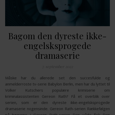
Bagom den dyreste ikke-
engelsksprogede
dramaserie
7. september 2022
Måske har du allerede set den succesfulde og
anmelderroste tv-serie Babylon Berlin, men har du lyttet til
Volker Kutschers populære krimiserie om
kriminalassistenten Gereon Rath? Få et overblik over
serien, som er den dyreste ikke-engelsksprogede
dramaserie nogensinde. Gereon Rath-serien Rækkefølgen
på bøgerne i Gereon Rath-serien Den våde fisk Den