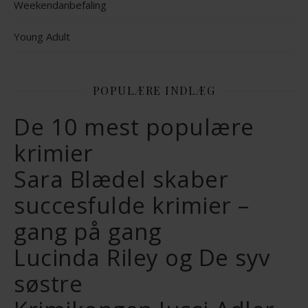
Weekendanbefaling
Young Adult
POPULÆRE INDLÆG
De 10 mest populære
krimier
Sara Blædel skaber
succesfulde krimier –
gang på gang
Lucinda Riley og De syv
søstre