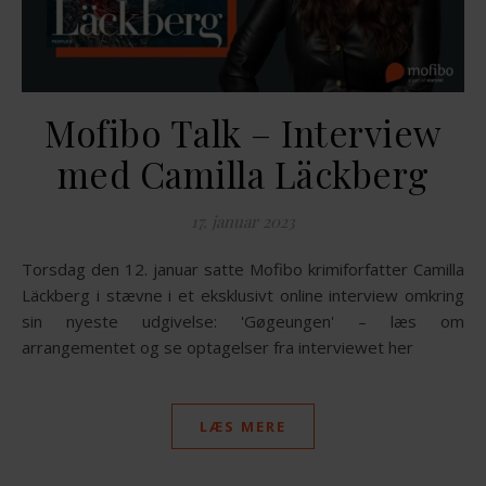
Mofibo Talk – Interview
med Camilla Läckberg
17. januar 2023
Torsdag den 12. januar satte Mofibo krimiforfatter Camilla
Läckberg i stævne i et eksklusivt online interview omkring
sin nyeste udgivelse: 'Gøgeungen' – læs om
arrangementet og se optagelser fra interviewet her
LÆS MERE