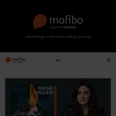
Anbefalinger til din læste lydbog og e-bog