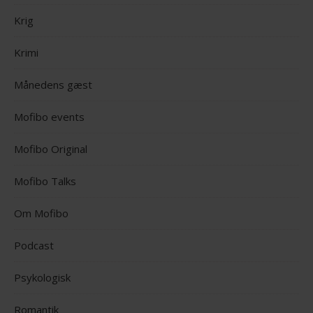
Krig
Krimi
Månedens gæst
Mofibo events
Mofibo Original
Mofibo Talks
Om Mofibo
Podcast
Psykologisk
Romantik