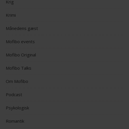
Krig
Krimi
Månedens gæst
Mofibo events
Mofibo Original
Mofibo Talks
Om Mofibo
Podcast
Psykologisk
Romantik