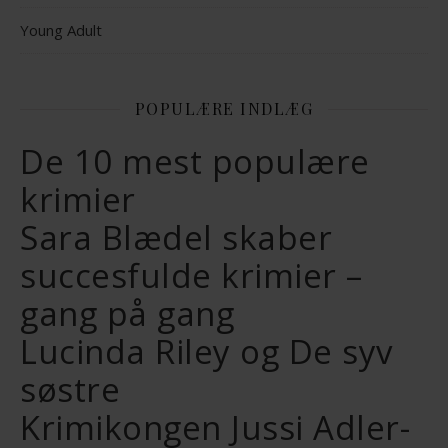
Young Adult
POPULÆRE INDLÆG
De 10 mest populære
krimier
Sara Blædel skaber
succesfulde krimier –
gang på gang
Lucinda Riley og De syv
søstre
Krimikongen Jussi Adler-