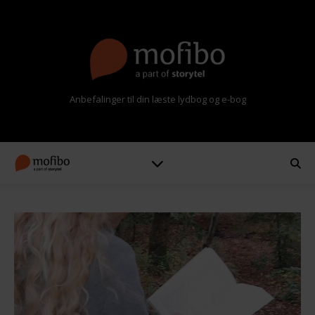
Anbefalinger til din læste lydbog og e-bog