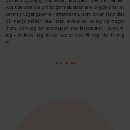
ikke udelukkende om boganmeldelser;hele bloggen har et
centralt udgangspunkt i litteraturen, som bliver formidlet
på mange måder, bl.a. lister, skriverier, indlæg og meget
mere, som jeg har udarbejdet med litteraturen i centrum.
Jeg – en læser Jeg husker ikke en specifik bog, der fik mig
til…
LÆS MERE