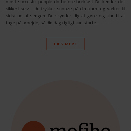
most succesful people do before brekfast Du kender det
sikkert selv – du trykker snooze på din alarm og vælter til
sidst ud af sengen. Du skynder dig at gøre dig klar til at
tage på arbejde, så din dag rigtigt kan starte.…
LÆS MERE