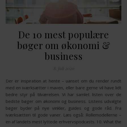
De 10 mest populære
bøger om økonomi &
business
8. juli 2020
Der er inspiration at hente – uanset om du render rundt
med en iværksætter i maven, eller bare gerne vil have lidt
bedre styr på tilværelsen. Vi har samlet listen over de
bedste bøger om økonomi og business. Listens udvalgte
bøger byder på nye vinkler, guides og gode råd. Fra
iværksætteri til gode vaner. Læs også: Rollemodellerne –
en af landets mest lyttede erhvervspodcasts. 10. What the