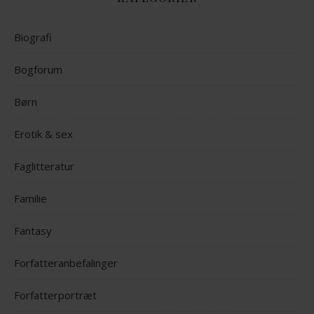
Biografi
Bogforum
Børn
Erotik & sex
Faglitteratur
Familie
Fantasy
Forfatteranbefalinger
Forfatterportræt