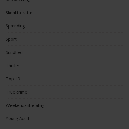
Skønlitteratur
Spænding
Sport
Sundhed
Thriller
Top 10
True crime
Weekendanbefaling
Young Adult