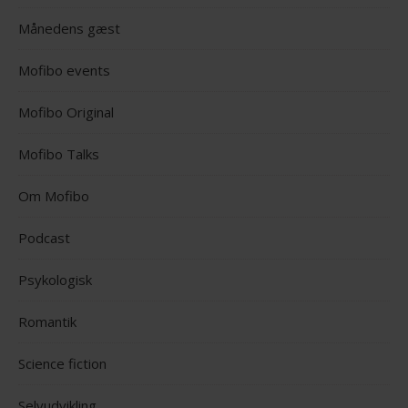
Månedens gæst
Mofibo events
Mofibo Original
Mofibo Talks
Om Mofibo
Podcast
Psykologisk
Romantik
Science fiction
Selvudvikling