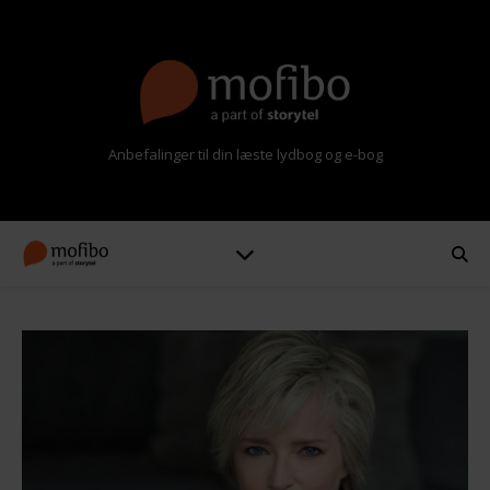
Anbefalinger til din læste lydbog og e-bog