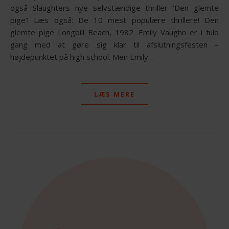
også Slaughters nye selvstændige thriller ‘Den glemte
pige’! Læs også: De 10 mest populære thrillere! Den
glemte pige Longbill Beach, 1982. Emily Vaughn er i fuld
gang med at gøre sig klar til afslutningsfesten –
højdepunktet på high school. Men Emily…
LÆS MERE