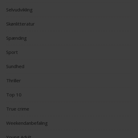
Selvudvikling
Skønlitteratur
Spænding
Sport
Sundhed
Thriller
Top 10
True crime
Weekendanbefaling
Young Adult