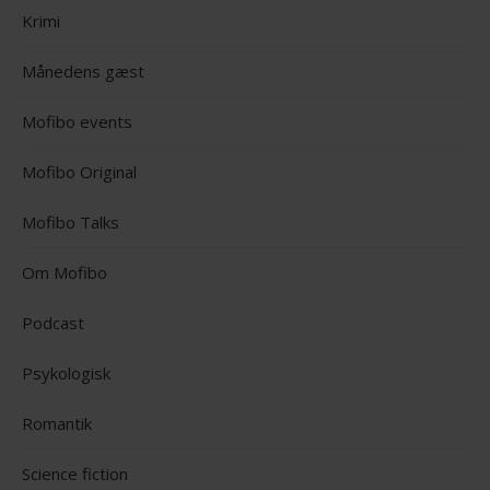
Krimi
Månedens gæst
Mofibo events
Mofibo Original
Mofibo Talks
Om Mofibo
Podcast
Psykologisk
Romantik
Science fiction