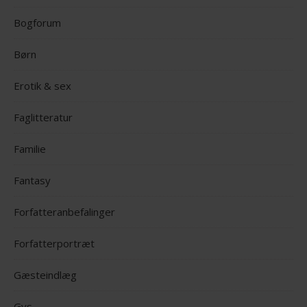
Bogforum
Børn
Erotik & sex
Faglitteratur
Familie
Fantasy
Forfatteranbefalinger
Forfatterportræt
Gæsteindlæg
Gys