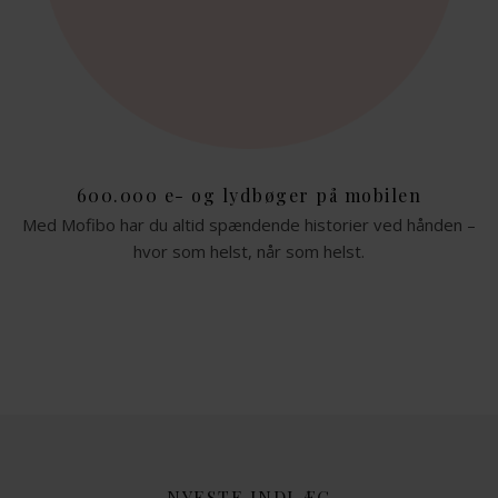
600.000 e- og lydbøger på mobilen
Med Mofibo har du altid spændende historier ved hånden –
hvor som helst, når som helst.
NYESTE INDLÆG