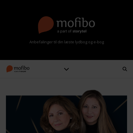
Anbefalinger til din læste lydbog og e-bog