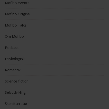
Mofibo events
Mofibo Original
Mofibo Talks
Om Mofibo
Podcast
Psykologisk
Romantik
Science fiction
Selvudvikling
Skønlitteratur