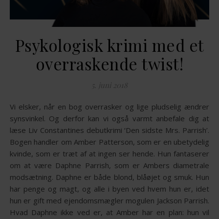
Psykologisk krimi med et
overraskende twist!
5. juni 2018
Vi elsker, når en bog overrasker og lige pludselig ændrer
synsvinkel. Og derfor kan vi også varmt anbefale dig at
læse Liv Constantines debutkrimi ‘Den sidste Mrs. Parrish’.
Bogen handler om Amber Patterson, som er en ubetydelig
kvinde, som er træt af at ingen ser hende. Hun fantaserer
om at være Daphne Parrish, som er Ambers diametrale
modsætning. Daphne er både blond, blåøjet og smuk. Hun
har penge og magt, og alle i byen ved hvem hun er, idet
hun er gift med ejendomsmægler mogulen Jackson Parrish.
Hvad Daphne ikke ved er, at Amber har en plan: hun vil