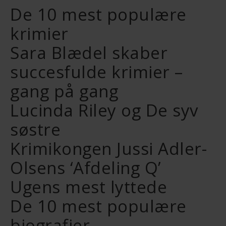
De 10 mest populære
krimier
Sara Blædel skaber
succesfulde krimier –
gang på gang
Lucinda Riley og De syv
søstre
Krimikongen Jussi Adler-
Olsens ‘Afdeling Q’
Ugens mest lyttede
De 10 mest populære
biografier