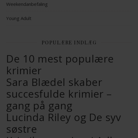
Weekendanbefaling
Young Adult
POPULÆRE INDLÆG
De 10 mest populære
krimier
Sara Blædel skaber
succesfulde krimier –
gang på gang
Lucinda Riley og De syv
søstre