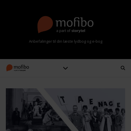
Anbefalinger til din læste lydbog og e-bog