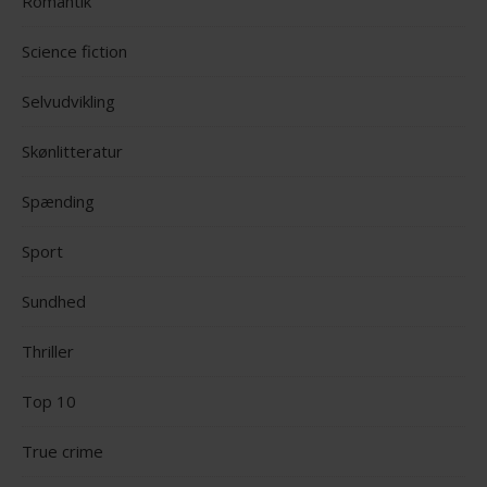
Romantik
Science fiction
Selvudvikling
Skønlitteratur
Spænding
Sport
Sundhed
Thriller
Top 10
True crime