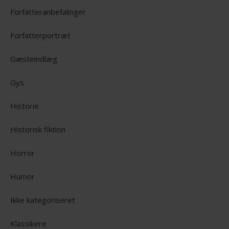
Forfatteranbefalinger
Forfatterportræt
Gæsteindlæg
Gys
Historie
Historisk fiktion
Horror
Humor
Ikke kategoriseret
Klassikere