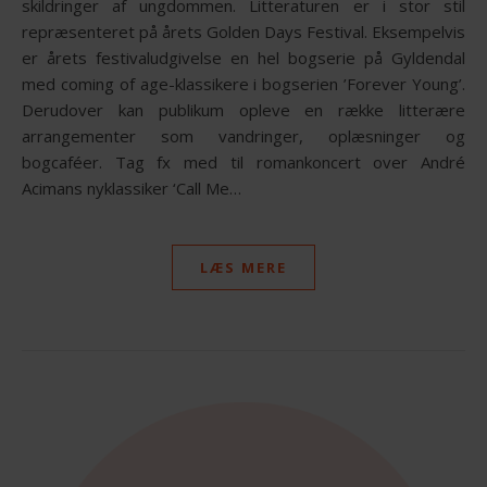
skildringer af ungdommen. Litteraturen er i stor stil
repræsenteret på årets Golden Days Festival. Eksempelvis
er årets festivaludgivelse en hel bogserie på Gyldendal
med coming of age-klassikere i bogserien ’Forever Young’.
Derudover kan publikum opleve en række litterære
arrangementer som vandringer, oplæsninger og
bogcaféer. Tag fx med til romankoncert over André
Acimans nyklassiker ‘Call Me…
LÆS MERE