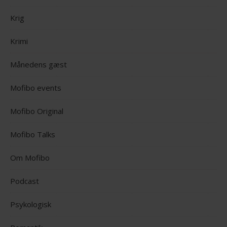
Krig
Krimi
Månedens gæst
Mofibo events
Mofibo Original
Mofibo Talks
Om Mofibo
Podcast
Psykologisk