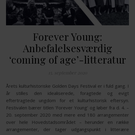
Forever Young:
Anbefalelsesværdig
‘coming of age’-litteratur
15. september 2020
Årets kulturhistoriske Golden Days Festival er i fuld gang. I
år stilles den idealiserede, foragtede og evigt
eftertragtede ungdom for et kulturhistorisk eftersyn.
Festivalen bærer titlen ’Forever Young’ og løber fra d. 4. –
20. september 2020 med mere end 180 arrangementer
over hele Hovedstadsområdet – herunder en række
arrangementer, der tager udgangspunkt i litterære