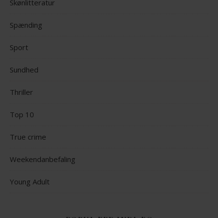
Skønlitteratur
Spænding
Sport
Sundhed
Thriller
Top 10
True crime
Weekendanbefaling
Young Adult