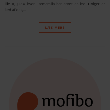
lille ø, Juleø, hvor Carmamilla har arvet en kro. Holger er
ked af det,…
LÆS MERE