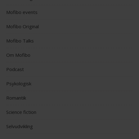
Mofibo events
Mofibo Original
Mofibo Talks
Om Mofibo
Podcast
Psykologisk
Romantik
Science fiction
Selvudvikling