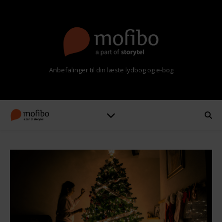
Anbefalinger til din læste lydbog og e-bog