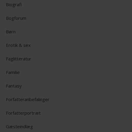
Biografi
Bogforum
Børn
Erotik & sex
Faglitteratur
Familie
Fantasy
Forfatteranbefalinger
Forfatterportræt
Gæsteindlæg