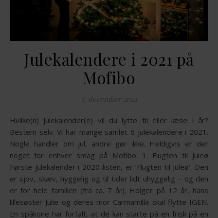
Julekalendere i 2021 på
Mofibo
1. december 2021
Hvilke(n) julekalender(e) vil du lytte til eller læse i år?
Bestem selv. Vi har mange samlet 6 julekalendere i 2021.
Nogle handler om jul, andre gør ikke. Heldigvis er der
noget for enhver smag på Mofibo. 1. Flugten til Juleø
Første julekalender i 2020-listen, er ‘Flugten til Juleø’. Den
er sjov, skæv, hyggelig og til tider lidt uhyggelig – og den
er for hele familien (fra ca. 7 år). Holger på 12 år, hans
lillesøster Julie og deres mor Carmamilla skal flytte IGEN.
En spåkone har fortalt, at de kan starte på en frisk på en