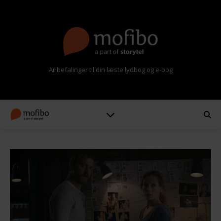
Anbefalinger til din læste lydbog og e-bog