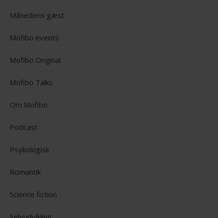
Månedens gæst
Mofibo events
Mofibo Original
Mofibo Talks
Om Mofibo
Podcast
Psykologisk
Romantik
Science fiction
Selvudvikling