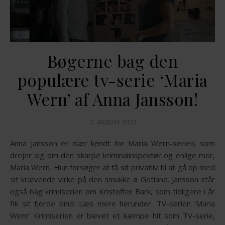
Bøgerne bag den
populære tv-serie ‘Maria
Wern’ af Anna Jansson!
2. august 2023
Anna Jansson er især kendt for Maria Wern-serien, som
drejer sig om den skarpe kriminalinspektør og enlige mor,
Maria Wern. Hun forsøger at få sit privatliv til at gå op med
sit krævende virke på den smukke ø Gotland. Jansson står
også bag krimiserien om Kristoffer Bark, som tidligere i år
fik sit fjerde bind. Læs mere herunder. TV-serien ‘Maria
Wern’ Krimiserien er blevet et kæmpe hit som TV-serie,