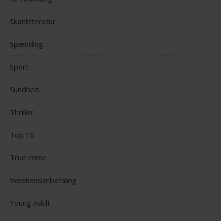
Skønlitteratur
Spænding
Sport
Sundhed
Thriller
Top 10
True crime
Weekendanbefaling
Young Adult