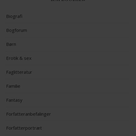
Biografi
Bogforum
Børn
Erotik & sex
Faglitteratur
Familie
Fantasy
Forfatteranbefalinger
Forfatterportræt