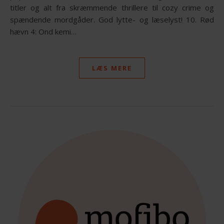
titler og alt fra skræmmende thrillere til cozy crime og
spændende mordgåder. God lytte- og læselyst! 10. Rød
hævn 4: Ond kemi…
LÆS MERE