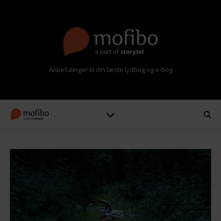
Anbefalinger til din læste lydbog og e-bog