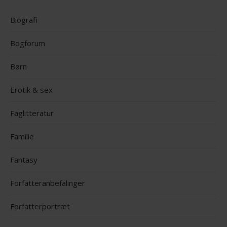
Biografi
Bogforum
Børn
Erotik & sex
Faglitteratur
Familie
Fantasy
Forfatteranbefalinger
Forfatterportræt