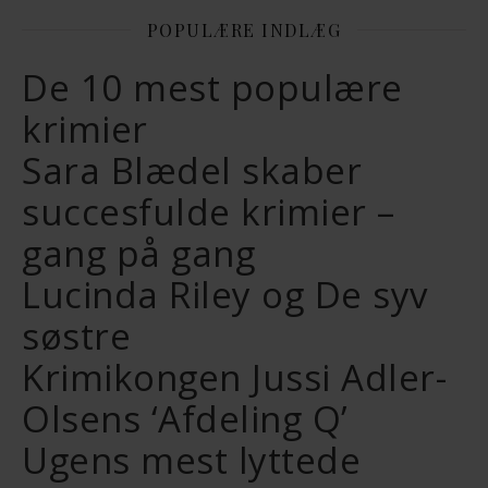
POPULÆRE INDLÆG
De 10 mest populære
krimier
Sara Blædel skaber
succesfulde krimier –
gang på gang
Lucinda Riley og De syv
søstre
Krimikongen Jussi Adler-
Olsens ‘Afdeling Q’
Ugens mest lyttede