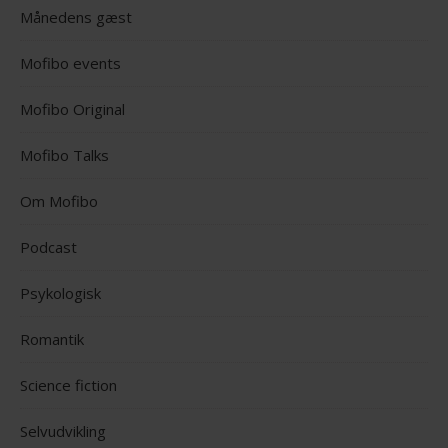
Månedens gæst
Mofibo events
Mofibo Original
Mofibo Talks
Om Mofibo
Podcast
Psykologisk
Romantik
Science fiction
Selvudvikling