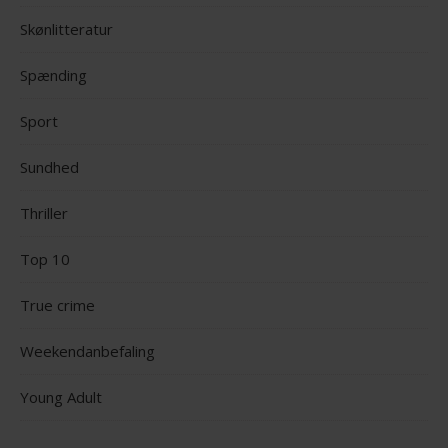
Skønlitteratur
Spænding
Sport
Sundhed
Thriller
Top 10
True crime
Weekendanbefaling
Young Adult