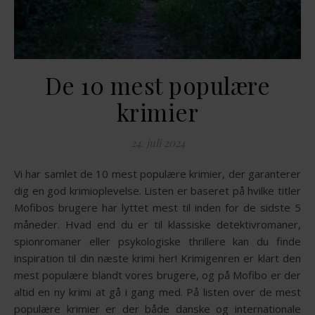
De 10 mest populære
krimier
24. juli 2024
Vi har samlet de 10 mest populære krimier, der garanterer
dig en god krimioplevelse. Listen er baseret på hvilke titler
Mofibos brugere har lyttet mest til inden for de sidste 5
måneder. Hvad end du er til klassiske detektivromaner,
spionromaner eller psykologiske thrillere kan du finde
inspiration til din næste krimi her! Krimigenren er klart den
mest populære blandt vores brugere, og på Mofibo er der
altid en ny krimi at gå i gang med. På listen over de mest
populære krimier er der både danske og internationale