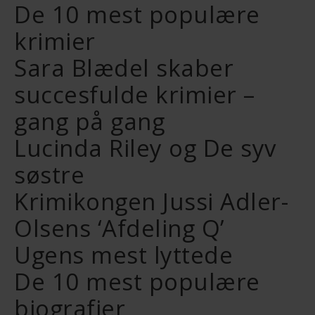
De 10 mest populære
krimier
Sara Blædel skaber
succesfulde krimier –
gang på gang
Lucinda Riley og De syv
søstre
Krimikongen Jussi Adler-
Olsens ‘Afdeling Q’
Ugens mest lyttede
De 10 mest populære
biografier