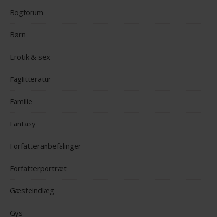
Bogforum
Børn
Erotik & sex
Faglitteratur
Familie
Fantasy
Forfatteranbefalinger
Forfatterportræt
Gæsteindlæg
Gys