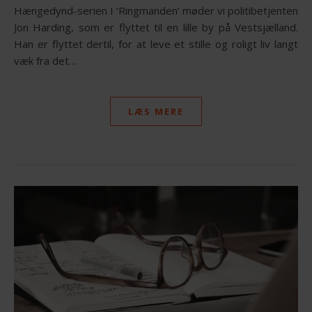
Hængedynd-serien I ‘Ringmanden’ møder vi politibetjenten
Jon Harding, som er flyttet til en lille by på Vestsjælland.
Han er flyttet dertil, for at leve et stille og roligt liv langt
væk fra det…
LÆS MERE