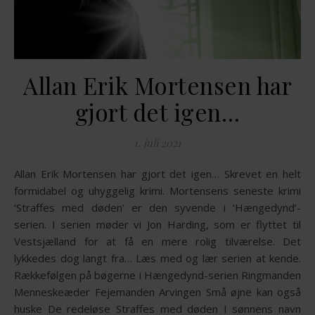
Allan Erik Mortensen har
gjort det igen…
1. juli 2021
Allan Erik Mortensen har gjort det igen… Skrevet en helt
formidabel og uhyggelig krimi. Mortensens seneste krimi
‘Straffes med døden’ er den syvende i ‘Hængedynd’-
serien. I serien møder vi Jon Harding, som er flyttet til
Vestsjælland for at få en mere rolig tilværelse. Det
lykkedes dog langt fra… Læs med og lær serien at kende.
Rækkefølgen på bøgerne i Hængedynd-serien Ringmanden
Menneskeæder Fejemanden Arvingen Små øjne kan også
huske De redeløse Straffes med døden I sønnens navn