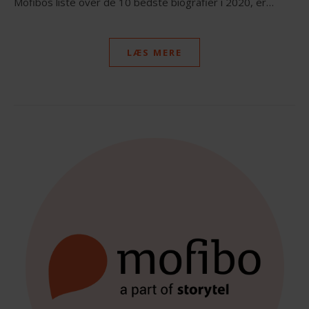
Mofibos liste over de 10 bedste biografier i 2020, er…
LÆS MERE