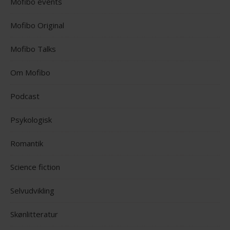
Mofibo events
Mofibo Original
Mofibo Talks
Om Mofibo
Podcast
Psykologisk
Romantik
Science fiction
Selvudvikling
Skønlitteratur