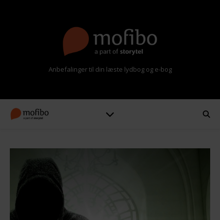
Anbefalinger til din læste lydbog og e-bog