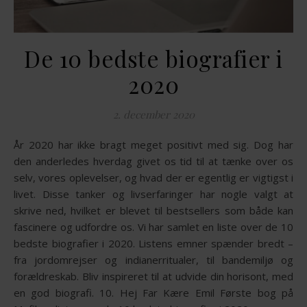
De 10 bedste biografier i
2020
2. december 2020
År 2020 har ikke bragt meget positivt med sig. Dog har
den anderledes hverdag givet os tid til at tænke over os
selv, vores oplevelser, og hvad der er egentlig er vigtigst i
livet. Disse tanker og livserfaringer har nogle valgt at
skrive ned, hvilket er blevet til bestsellers som både kan
fascinere og udfordre os. Vi har samlet en liste over de 10
bedste biografier i 2020. Listens emner spænder bredt –
fra jordomrejser og indianerritualer, til bandemiljø og
forældreskab. Bliv inspireret til at udvide din horisont, med
en god biografi. 10. Hej Far Kære Emil Første bog på