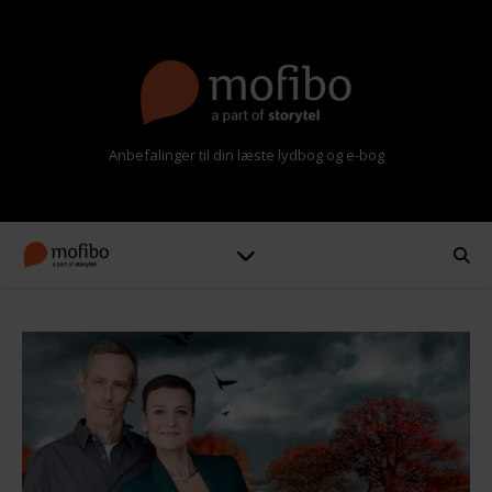
Anbefalinger til din læste lydbog og e-bog