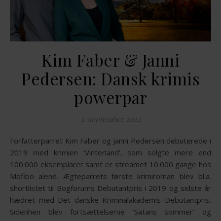
Kim Faber & Janni
Pedersen: Dansk krimis
powerpar
1. september 2022
Forfatterparret Kim Faber og Janni Pedersen debuterede i
2019 med krimien ‘Vinterland‘, som solgte mere end
100.000 eksemplarer samt er streamet 10.000 gange hos
Mofibo alene. Ægteparrets første krimiroman blev bl.a.
shortlistet til Bogforums Debutantpris i 2019 og sidste år
hædret med Det danske Kriminalakademis Debutantpris.
Sidenhen blev fortsættelserne ‘Satans sommer‘ og