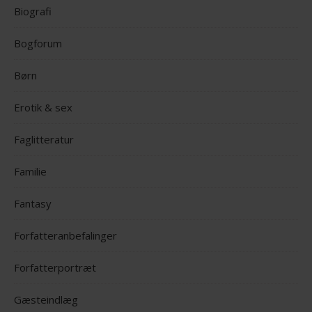
Biografi
Bogforum
Børn
Erotik & sex
Faglitteratur
Familie
Fantasy
Forfatteranbefalinger
Forfatterportræt
Gæsteindlæg