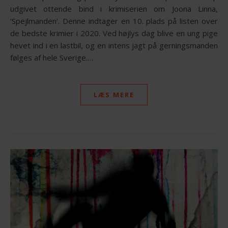
udgivet ottende bind i krimiserien om Joona Linna,
‘Spejlmanden‘. Denne indtager en 10. plads på listen over
de bedste krimier i 2020. Ved højlys dag blive en ung pige
hevet ind i en lastbil, og en intens jagt på gerningsmanden
følges af hele Sverige.…
LÆS MERE