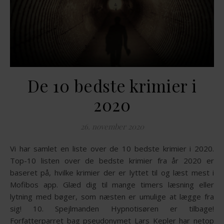
De 10 bedste krimier i
2020
26. november 2020
Vi har samlet en liste over de 10 bedste krimier i 2020.
Top-10 listen over de bedste krimier fra år 2020 er
baseret på, hvilke krimier der er lyttet til og læst mest i
Mofibos app. Glæd dig til mange timers læsning eller
lytning med bøger, som næsten er umulige at lægge fra
sig! 10. Spejlmanden Hypnotisøren er tilbage!
Forfatterparret bag pseudonymet Lars Kepler har netop