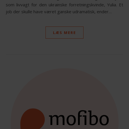
som livvagt for den ukrainske forretningskvinde, Yulia. Et
job der skulle have været ganske udramatisk, ender…
LÆS MERE