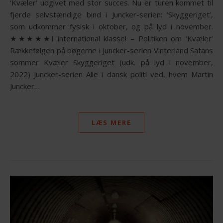
‘Kvæler‘ udgivet med stor succes. Nu er turen kommet til
fjerde selvstændige bind i Juncker-serien: ‘Skyggeriget’,
som udkommer fysisk i oktober, og på lyd i november.
★★★★★I international klasse! – Politiken om ‘Kvæler’
Rækkefølgen på bøgerne i Juncker-serien Vinterland Satans
sommer Kvæler Skyggeriget (udk. på lyd i november,
2022) Juncker-serien Alle i dansk politi ved, hvem Martin
Juncker…
LÆS MERE