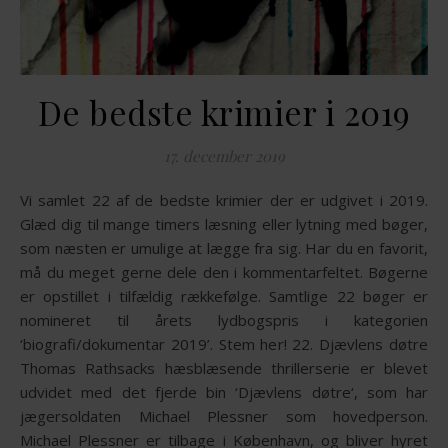
De bedste krimier i 2019
17. december 2019
Vi samlet 22 af de bedste krimier der er udgivet i 2019.
Glæd dig til mange timers læsning eller lytning med bøger,
som næsten er umulige at lægge fra sig. Har du en favorit,
må du meget gerne dele den i kommentarfeltet. Bøgerne
er opstillet i tilfældig rækkefølge. Samtlige 22 bøger er
nomineret til årets lydbogspris i kategorien
‘biografi/dokumentar 2019’. Stem her! 22. Djævlens døtre
Thomas Rathsacks hæsblæsende thrillerserie er blevet
udvidet med det fjerde bin ‘Djævlens døtre‘, som har
jægersoldaten Michael Plessner som hovedperson.
Michael Plessner er tilbage i København, og bliver hyret