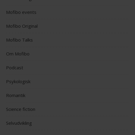
Mofibo events
Mofibo Original
Mofibo Talks
Om Mofibo
Podcast
Psykologisk
Romantik
Science fiction
Selvudvikling