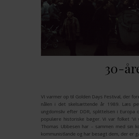
30-år
VI varmer op til Golden Days Festival, der fo
nålen i det skelsættende år 1989. Læs per
ungdomsliv efter DDR, splittelsen i Europ
populære historiske bøger. Vi var folket ’Vi
Thomas Ubbesen har – sammen med sin kone
kommunistlande og har besøgt dem, der er 