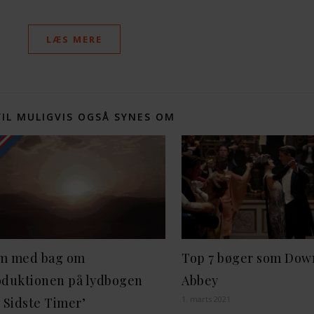
LÆS MERE
VIL MULIGVIS OGSÅ SYNES OM
m med bag om
Top 7 bøger som Dow
oduktionen på lydbogen
Abbey
1. marts 2021
 Sidste Timer’