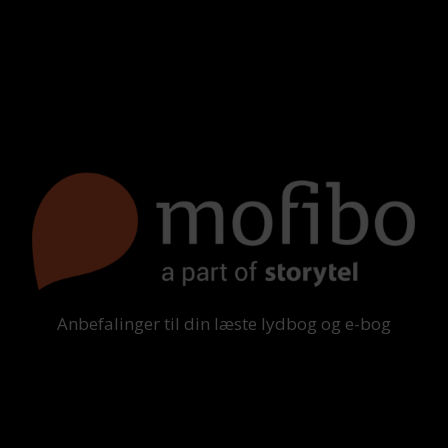
Anbefalinger til din læste lydbog og e-bog