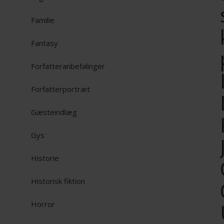
Familie
Fantasy
Forfatteranbefalinger
Forfatterportræt
Gæsteindlæg
Gys
Historie
Historisk fiktion
Horror