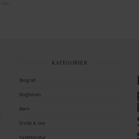
ni 2021
KATEGORIER
Biografi
Bogforum
Børn
op
Erotik & sex
Faglitteratur