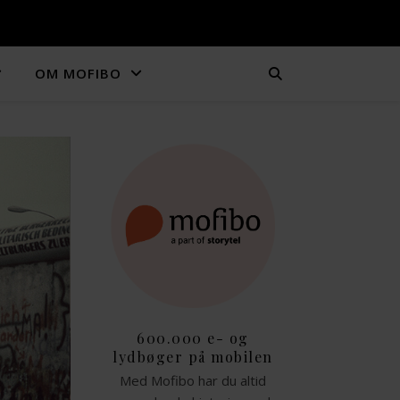
OM MOFIBO
600.000 e- og
lydbøger på mobilen
Med Mofibo har du altid