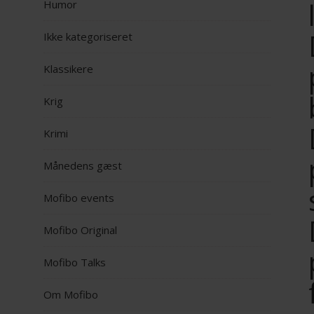
Humor
Ikke kategoriseret
Klassikere
Krig
Krimi
Månedens gæst
Mofibo events
Mofibo Original
Mofibo Talks
Om Mofibo