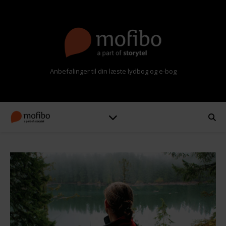
Anbefalinger til din læste lydbog og e-bog