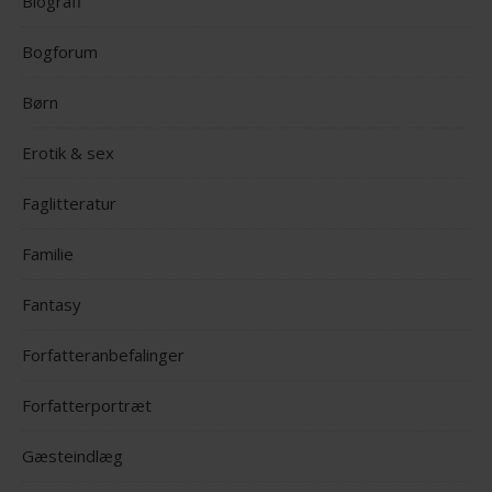
Biografi
Bogforum
Børn
Erotik & sex
Faglitteratur
Familie
Fantasy
Forfatteranbefalinger
Forfatterportræt
Gæsteindlæg