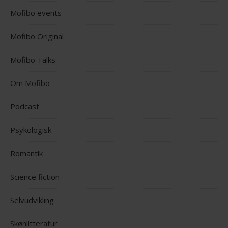
Mofibo events
Mofibo Original
Mofibo Talks
Om Mofibo
Podcast
Psykologisk
Romantik
Science fiction
Selvudvikling
Skønlitteratur