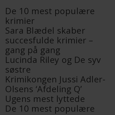
De 10 mest populære
krimier
Sara Blædel skaber
succesfulde krimier –
gang på gang
Lucinda Riley og De syv
søstre
Krimikongen Jussi Adler-
Olsens ‘Afdeling Q’
Ugens mest lyttede
De 10 mest populære