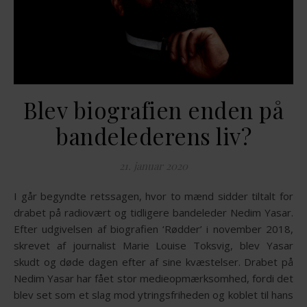
Blev biografien enden på
bandelederens liv?
21. januar 2020
I går begyndte retssagen, hvor to mænd sidder tiltalt for
drabet på radiovært og tidligere bandeleder Nedim Yasar.
Efter udgivelsen af biografien ‘Rødder’ i november 2018,
skrevet af journalist Marie Louise Toksvig, blev Yasar
skudt og døde dagen efter af sine kvæstelser. Drabet på
Nedim Yasar har fået stor medieopmærksomhed, fordi det
blev set som et slag mod ytringsfriheden og koblet til hans