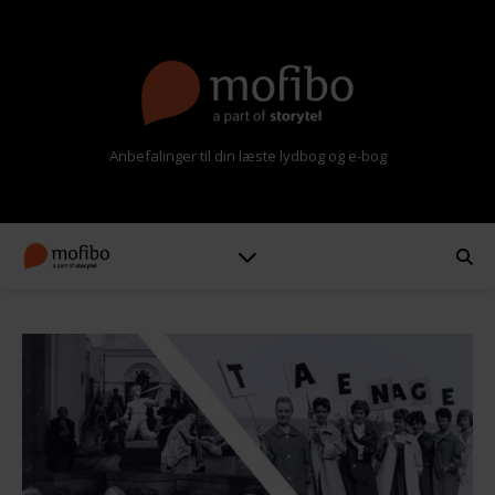
Anbefalinger til din læste lydbog og e-bog