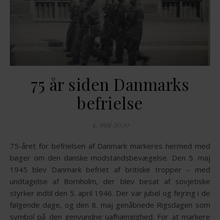
75 år siden Danmarks
befrielse
4. maj 2020
75-året for befrielsen af Danmark markeres hermed med
bøger om den danske modstandsbevægelse. Den 5. maj
1945 blev Danmark befriet af britiske tropper – med
undtagelse af Bornholm, der blev besat af sovjetiske
styrker indtil den 5. april 1946. Der var jubel og fejring i de
følgende dage, og den 8. maj genåbnede Rigsdagen som
symbol på den genvundne uafhængighed. For at markere