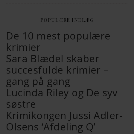
POPULÆRE INDLÆG
De 10 mest populære
krimier
Sara Blædel skaber
succesfulde krimier –
gang på gang
Lucinda Riley og De syv
søstre
Krimikongen Jussi Adler-
Olsens ‘Afdeling Q’