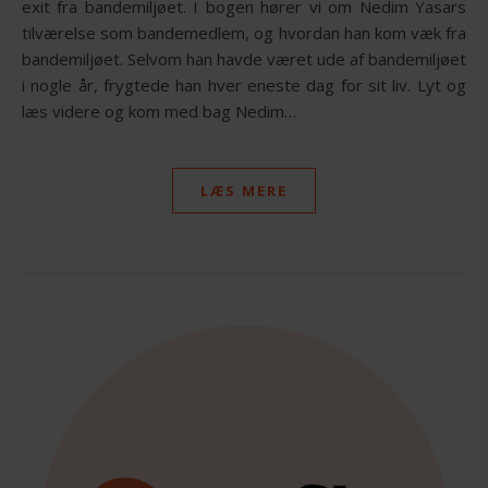
exit fra bandemiljøet. I bogen hører vi om Nedim Yasars
tilværelse som bandemedlem, og hvordan han kom væk fra
bandemiljøet. Selvom han havde været ude af bandemiljøet
i nogle år, frygtede han hver eneste dag for sit liv. Lyt og
læs videre og kom med bag Nedim…
LÆS MERE