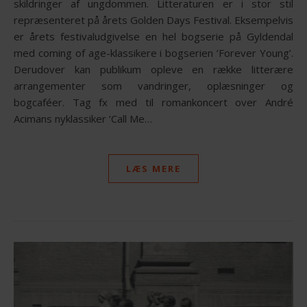
skildringer af ungdommen. Litteraturen er i stor stil
repræsenteret på årets Golden Days Festival. Eksempelvis
er årets festivaludgivelse en hel bogserie på Gyldendal
med coming of age-klassikere i bogserien ’Forever Young’.
Derudover kan publikum opleve en række litterære
arrangementer som vandringer, oplæsninger og
bogcaféer. Tag fx med til romankoncert over André
Acimans nyklassiker ‘Call Me…
LÆS MERE