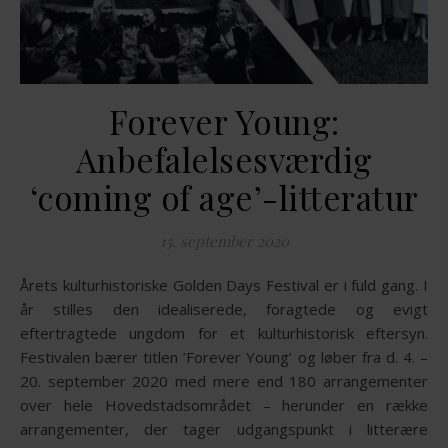
Forever Young:
Anbefalelsesværdig
‘coming of age’-litteratur
15. september 2020
Årets kulturhistoriske Golden Days Festival er i fuld gang. I
år stilles den idealiserede, foragtede og evigt
eftertragtede ungdom for et kulturhistorisk eftersyn.
Festivalen bærer titlen ’Forever Young’ og løber fra d. 4. –
20. september 2020 med mere end 180 arrangementer
over hele Hovedstadsområdet – herunder en række
arrangementer, der tager udgangspunkt i litterære