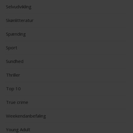
Selvudvikling
Skønlitteratur
Spænding
Sport
Sundhed
Thriller
Top 10
True crime
Weekendanbefaling
Young Adult