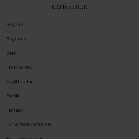
KATEGORIER
Biografi
Bogforum
Børn
Erotik & sex
Faglitteratur
Familie
Fantasy
Forfatteranbefalinger
Forfatterportræt