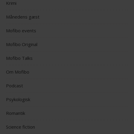
Krimi
Månedens gæst
Mofibo events
Mofibo Original
Mofibo Talks
Om Mofibo
Podcast
Psykologisk
Romantik
Science fiction