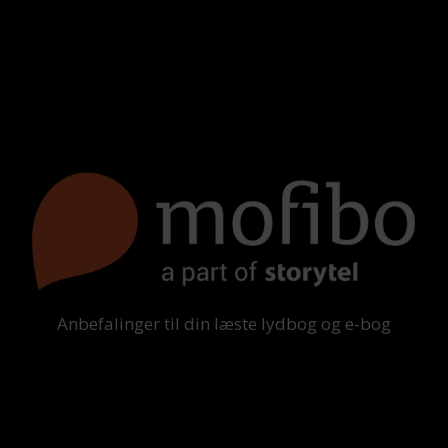
Anbefalinger til din læste lydbog og e-bog