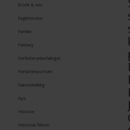
Erotik & sex
Faglitteratur
Familie
Fantasy
Forfatteranbefalinger
Forfatterportræt
Gæsteindlæg
Gys
Historie
Historisk fiktion