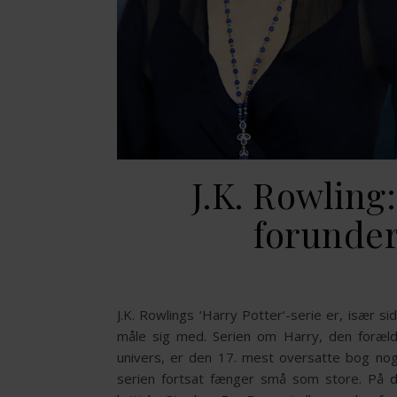
J.K. Rowling
forunder
J.K. Rowlings ‘Harry Potter‘-serie er, især 
måle sig med. Serien om Harry, den foræld
univers, er den 17. mest oversatte bog noge
serien fortsat fænger små som store. På dan