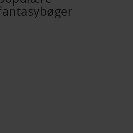
fantasybøger