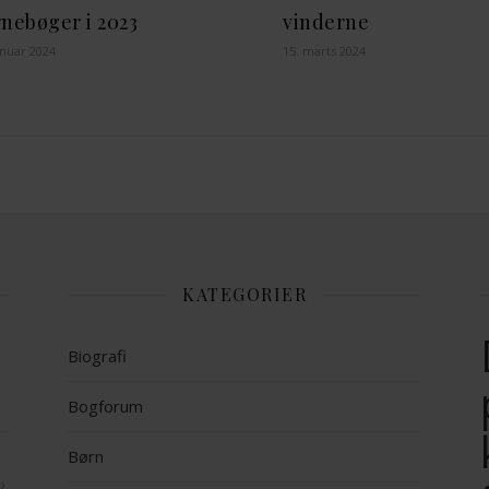
nebøger i 2023
vinderne
anuar 2024
15. marts 2024
KATEGORIER
Biografi
Bogforum
Børn
op