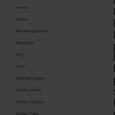
Horror
Humor
Ikke kategoriseret
Klassikere
Krig
Krimi
Månedens gæst
Mofibo events
Mofibo Original
Mofibo Talks