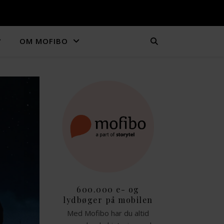
OM MOFIBO
600.000 e- og
lydbøger på mobilen
Med Mofibo har du altid