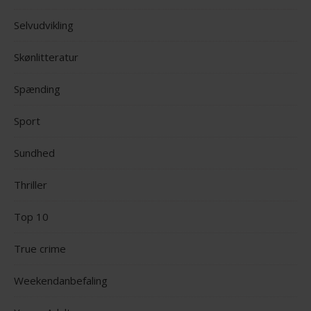
Selvudvikling
Skønlitteratur
Spænding
Sport
Sundhed
Thriller
Top 10
True crime
Weekendanbefaling