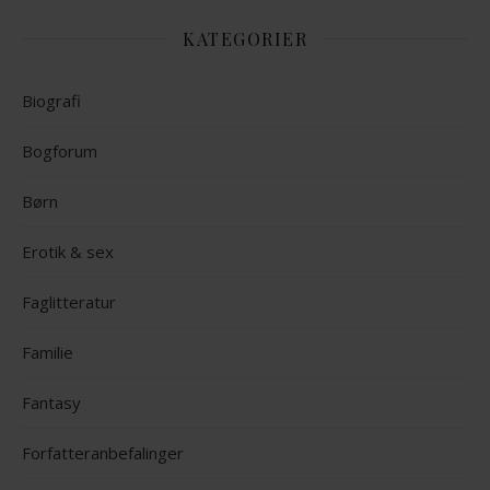
KATEGORIER
Biografi
Bogforum
Børn
Erotik & sex
Faglitteratur
Familie
Fantasy
Forfatteranbefalinger