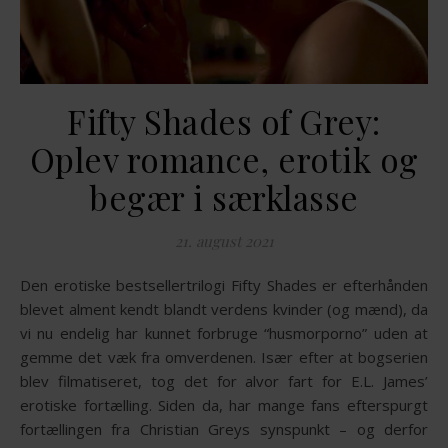
Fifty Shades of Grey:
Oplev romance, erotik og
begær i særklasse
21. august 2021
Den erotiske bestsellertrilogi Fifty Shades er efterhånden
blevet alment kendt blandt verdens kvinder (og mænd), da
vi nu endelig har kunnet forbruge “husmorporno” uden at
gemme det væk fra omverdenen. Især efter at bogserien
blev filmatiseret, tog det for alvor fart for E.L. James’
erotiske fortælling. Siden da, har mange fans efterspurgt
fortællingen fra Christian Greys synspunkt – og derfor