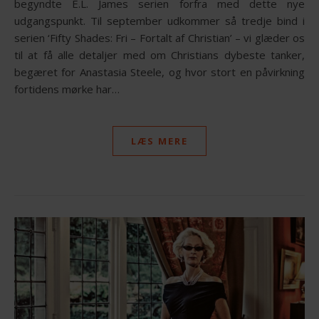
begyndte E.L. James serien forfra med dette nye
udgangspunkt. Til september udkommer så tredje bind i
serien ‘Fifty Shades: Fri – Fortalt af Christian’ – vi glæder os
til at få alle detaljer med om Christians dybeste tanker,
begæret for Anastasia Steele, og hvor stort en påvirkning
fortidens mørke har…
LÆS MERE