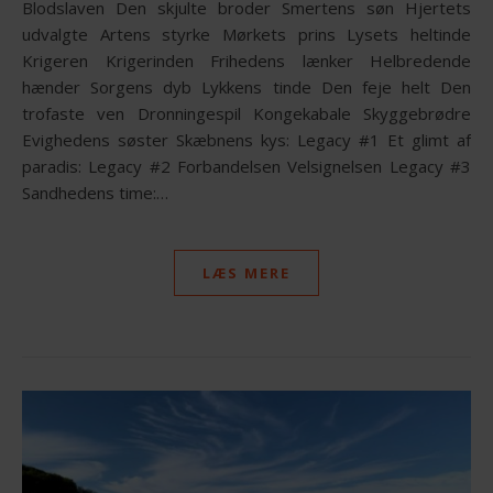
Blodslaven Den skjulte broder Smertens søn Hjertets
udvalgte Artens styrke Mørkets prins Lysets heltinde
Krigeren Krigerinden Frihedens lænker Helbredende
hænder Sorgens dyb Lykkens tinde Den feje helt Den
trofaste ven Dronningespil Kongekabale Skyggebrødre
Evighedens søster Skæbnens kys: Legacy #1 Et glimt af
paradis: Legacy #2 Forbandelsen Velsignelsen Legacy #3
Sandhedens time:…
LÆS MERE