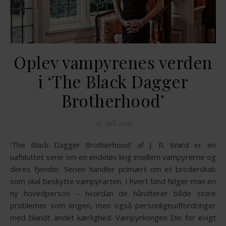
Oplev vampyrenes verden
i ‘The Black Dagger
Brotherhood’
21. juli 2021
‘The Black Dagger Brotherhood‘ af J. R. Ward er en
uafsluttet serie om en endeløs krig imellem vampyrerne og
deres fjender. Serien handler primært om et broderskab
som skal beskytte vampyrarten. I hvert bind følger man en
ny hovedperson – hvordan de håndterer både store
problemer som krigen, men også personligeudfordringer
med blandt andet kærlighed. Vampyrkongen Din for evigt