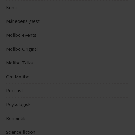
Krimi
Månedens gæst
Mofibo events
Mofibo Original
Mofibo Talks
Om Mofibo
Podcast
Psykologisk
Romantik
Science fiction