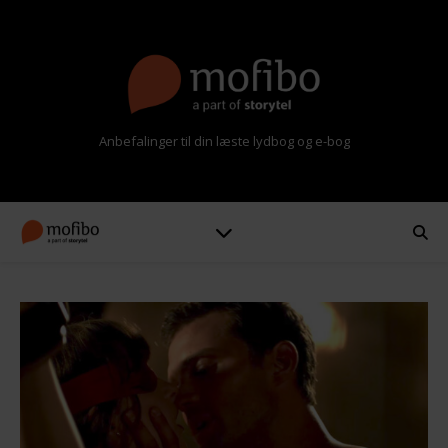
Anbefalinger til din læste lydbog og e-bog