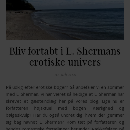
Bliv fortabt i L. Shermans
erotiske univers
10. juli 2021
På udkig efter erotiske bøger? Så anbefaler vi en sommer
med L. Sherman. Vi har været så heldige at L. Sherman har
skrevet et gæsteindlæg her på vores blog. Lige nu er
forfatteren højaktuel med bogen ‘Kærlighed og
bølgeskvulp‘! Har du også undret dig, hvem der gemmer
sig bag navnet L. Sherman? Kom tæt på forfatteren og
hendes romantiske fortællinger herunder. Rækkefølgen på