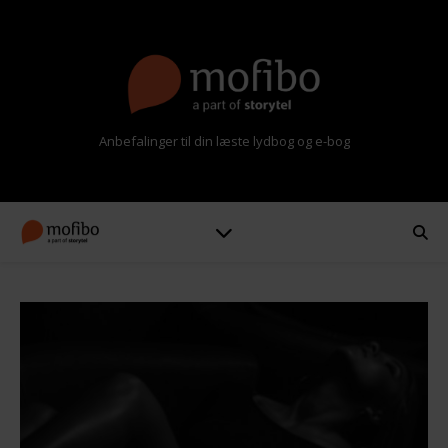
Anbefalinger til din læste lydbog og e-bog