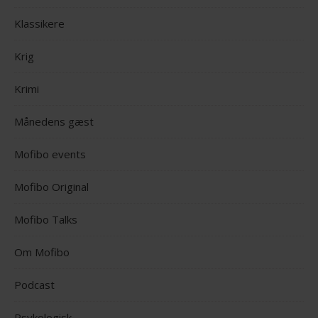
Klassikere
Krig
Krimi
Månedens gæst
Mofibo events
Mofibo Original
Mofibo Talks
Om Mofibo
Podcast
Psykologisk