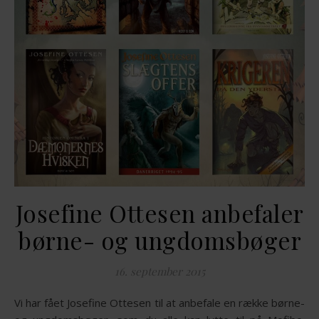
Josefine Ottesen anbefaler
børne- og ungdomsbøger
16. september 2015
Vi har fået Josefine Ottesen til at anbefale en række børne-