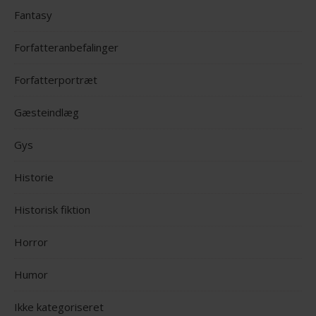
Fantasy
Forfatteranbefalinger
Forfatterportræt
Gæsteindlæg
Gys
Historie
Historisk fiktion
Horror
Humor
Ikke kategoriseret