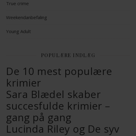
True crime
Weekendanbefaling
Young Adult
POPULÆRE INDLÆG
De 10 mest populære
krimier
Sara Blædel skaber
succesfulde krimier –
gang på gang
Lucinda Riley og De syv