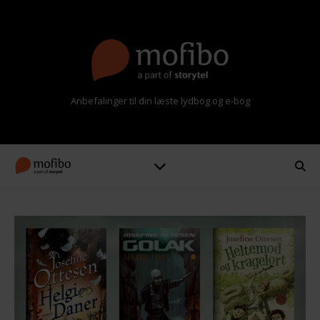
Anbefalinger til din læste lydbog og e-bog