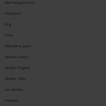
Ikke kategoriseret
Klassikere
Krig
Krimi
Månedens gæst
Mofibo events
Mofibo Original
Mofibo Talks
Om Mofibo
Podcast