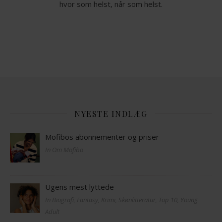
hvor som helst, når som helst.
NYESTE INDLÆG
Mofibos abonnementer og priser
In Om Mofibo
Ugens mest lyttede
In Biografi, Fantasy, Krimi, Skønlitteratur, Top 10, Young
Adult