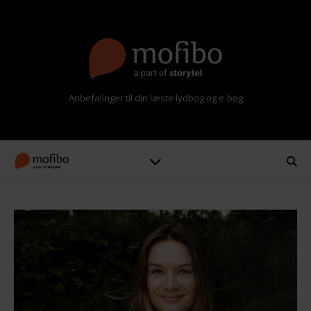
Anbefalinger til din læste lydbog og e-bog