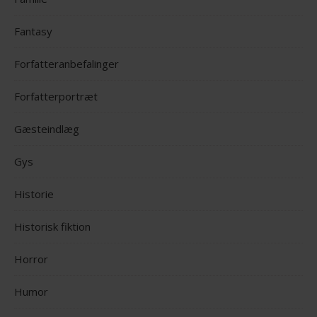
Fantasy
Forfatteranbefalinger
Forfatterportræt
Gæsteindlæg
Gys
Historie
Historisk fiktion
Horror
Humor