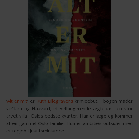
‘
Alt er mit
‘ er
Ruth Lillegravens
krimidebut. I bogen møder
vi Clara og Haavard, et velfungerende ægtepar i en stor
arvet villa i Oslos bedste kvarter. Han er læge og kommer
af en gammel Oslo-familie. Hun er ambitiøs outsider med
et topjob i Justitsministeriet.