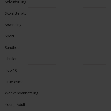
Selvudvikling
Skønlitteratur
Spænding
Sport
Sundhed
Thriller
Top 10
True crime
Weekendanbefaling
Young Adult