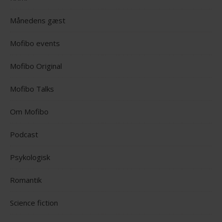
Månedens gæst
Mofibo events
Mofibo Original
Mofibo Talks
Om Mofibo
Podcast
Psykologisk
Romantik
Science fiction