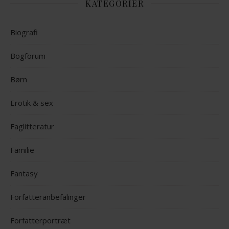
KATEGORIER
Biografi
Bogforum
Børn
Erotik & sex
Faglitteratur
Familie
Fantasy
Forfatteranbefalinger
Forfatterportræt