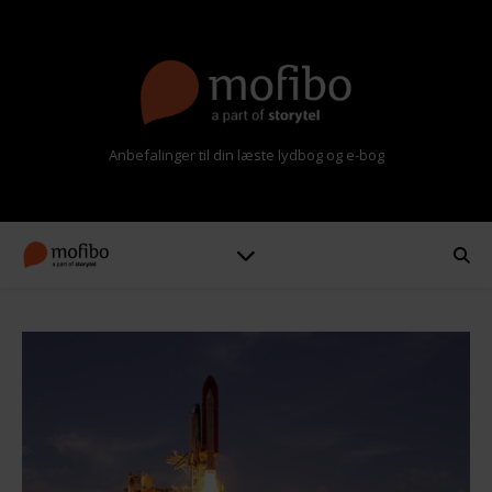
Anbefalinger til din læste lydbog og e-bog