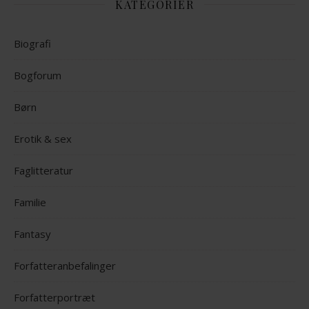
KATEGORIER
Biografi
Bogforum
Børn
Erotik & sex
Faglitteratur
Familie
Fantasy
Forfatteranbefalinger
Forfatterportræt