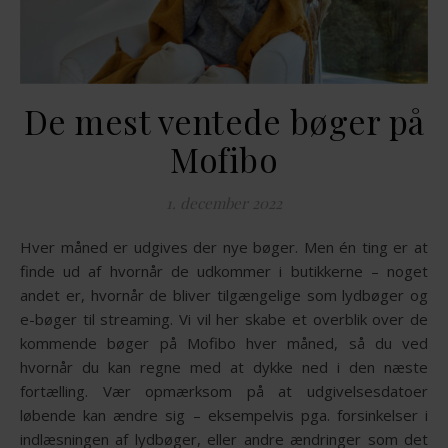
De mest ventede bøger på
Mofibo
1. december 2022
Hver måned er udgives der nye bøger. Men én ting er at
finde ud af hvornår de udkommer i butikkerne – noget
andet er, hvornår de bliver tilgængelige som lydbøger og
e-bøger til streaming. Vi vil her skabe et overblik over de
kommende bøger på Mofibo hver måned, så du ved
hvornår du kan regne med at dykke ned i den næste
fortælling. Vær opmærksom på at udgivelsesdatoer
løbende kan ændre sig – eksempelvis pga. forsinkelser i
indlæsningen af lydbøger, eller andre ændringer som det