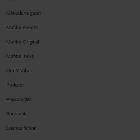
Månedens gæst
Mofibo events
Mofibo Original
Mofibo Talks
Om Mofibo
Podcast
Psykologisk
Romantik
Science fiction