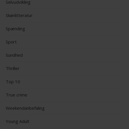
Selvudvikling
Skønlitteratur
Spænding
Sport
Sundhed
Thriller
Top 10
True crime
Weekendanbefaling
Young Adult