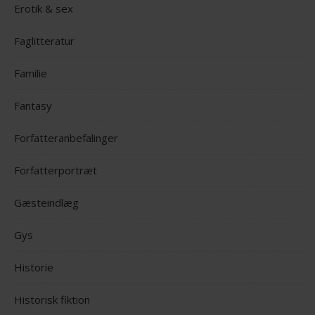
Erotik & sex
Faglitteratur
Familie
Fantasy
Forfatteranbefalinger
Forfatterportræt
Gæsteindlæg
Gys
Historie
Historisk fiktion