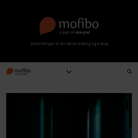
Anbefalinger til din læste lydbog og e-bog