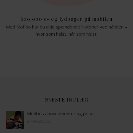
600.000 e- og lydbøger på mobilen
Med Mofibo har du altid spændende historier ved hånden –
hvor som helst, når som helst.
NYESTE INDLÆG
Mofibos abonnementer og priser
In Om Mofibo