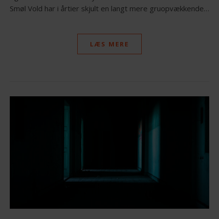
Smøl Vold har i årtier skjult en langt mere gruopvækkende…
LÆS MERE