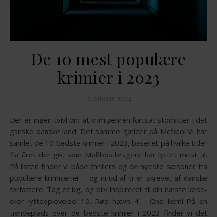
De 10 mest populære
krimier i 2023
5. januar 2024
Der er ingen tvivl om at krimigenren fortsat storhitter i det
ganske danske land! Det samme gælder på Mofibo! Vi har
samlet de 10 bedste krimier i 2023, baseret på hvilke titler
fra året der gik, som Mofibos brugere har lyttet mest til.
På listen finder vi både thrillers og de nyeste sæsoner fra
populære krimiserier – og ni ud af ti er skrevet af danske
forfattere. Tag et kig, og bliv inspireret til din næste læse-
eller lytteoplevelse! 10. Rød hævn 4 – Ond kemi På en
tiendeplads over de bedste krimier i 2023 finder vi det