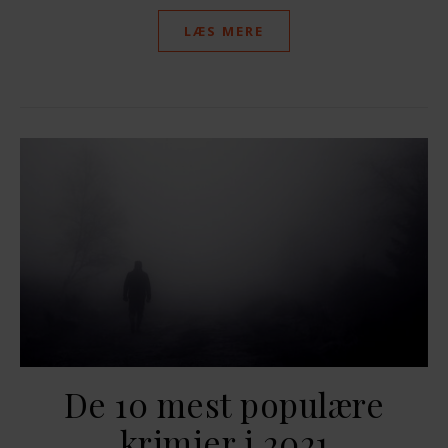
LÆS MERE
De 10 mest populære
krimier i 2021