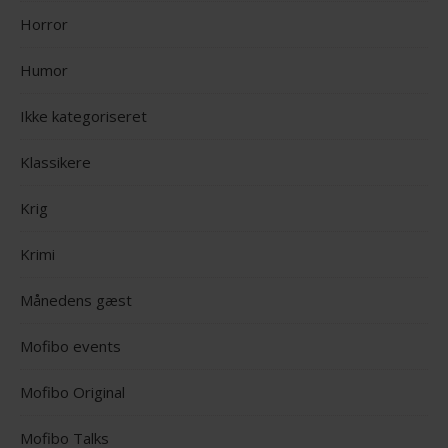
Horror
Humor
Ikke kategoriseret
Klassikere
Krig
Krimi
Månedens gæst
Mofibo events
Mofibo Original
Mofibo Talks