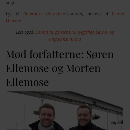
unge.
Lyt til ‘
Rummets detektiver
‘-serien, indlæst af
Esben
Hansen
.
Læs også:
Dennis Jürgensens (u)hyggelige børne- og
ungdomsunivers
Mød forfatterne: Søren
Ellemose og Morten
Ellemose