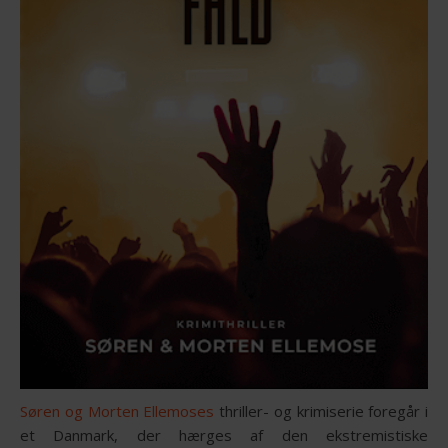
Søren og Morten Ellemoses
thriller- og krimiserie foregår i
et Danmark, der hærges af den ekstremistiske