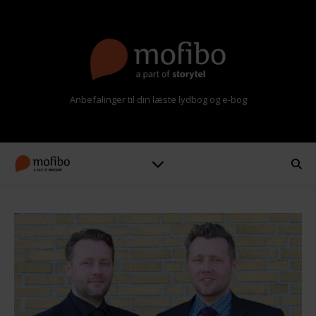
Anbefalinger til din læste lydbog og e-bog