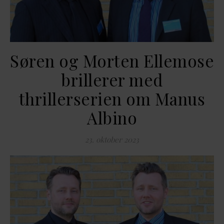
Søren og Morten Ellemose
brillerer med
thrillerserien om Manus
Albino
23. oktober 2023