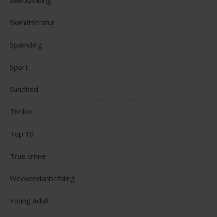
Selvudvikling
Skønlitteratur
Spænding
Sport
Sundhed
Thriller
Top 10
True crime
Weekendanbefaling
Young Adult