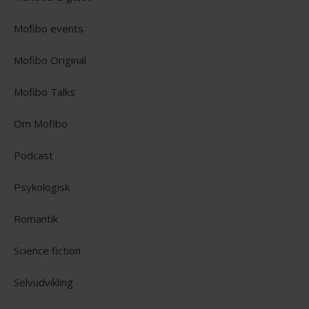
Mofibo events
Mofibo Original
Mofibo Talks
Om Mofibo
Podcast
Psykologisk
Romantik
Science fiction
Selvudvikling