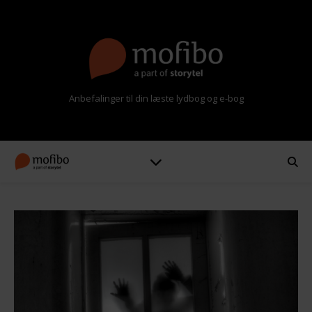
Anbefalinger til din læste lydbog og e-bog