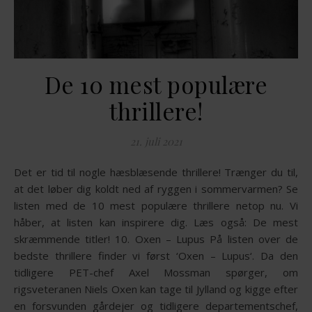
De 10 mest populære
thrillere!
21. juli 2021
Det er tid til nogle hæsblæsende thrillere! Trænger du til,
at det løber dig koldt ned af ryggen i sommervarmen? Se
listen med de 10 mest populære thrillere netop nu. Vi
håber, at listen kan inspirere dig. Læs også: De mest
skræmmende titler! 10. Oxen – Lupus På listen over de
bedste thrillere finder vi først ‘Oxen – Lupus‘. Da den
tidligere PET-chef Axel Mossman spørger, om
rigsveteranen Niels Oxen kan tage til Jylland og kigge efter
en forsvunden gårdejer og tidligere departementschef,