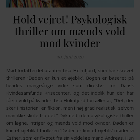
Hold vejret! Psykologisk
thriller om mænds vold
mod kvinder
30. juni 2020
Mød forfatterdebutanten Lisa Holmfjord, som har skrevet
thrilleren ‘Døden er kun et øjeblik’. Bogen er baseret på
hendes mangeårige virke som direktør for Dansk
Kvindesamfunds Krisecenter, og det indblik hun der har
fået i vold på kvinder. Lisa Holmfjord fortæller at, “Det, der
sker i historien, er fiktion, men i høj grad realistisk, selvom
man ikke skulle tro det.” Dyk ned i den psykologiske thriller
om løgne, intriger og mænds vold mod kvinder. Døden er
kun et øjeblik I thrilleren ‘Døden er kun et øjeblik’ møder vi
Esther, som er flygtet fra sin voldelige mand Andreas. Hun