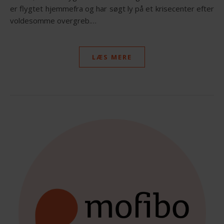
er flygtet hjemmefra og har søgt ly på et krisecenter efter
voldesomme overgreb.…
LÆS MERE