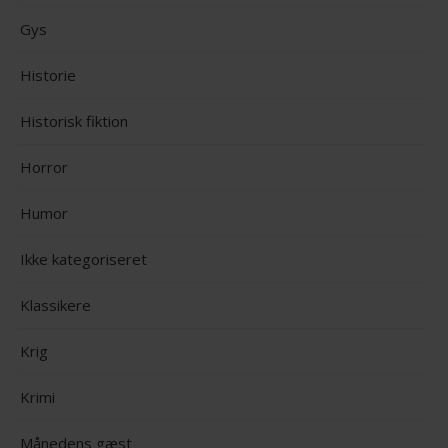
Gys
Historie
Historisk fiktion
Horror
Humor
Ikke kategoriseret
Klassikere
Krig
Krimi
Månedens gæst