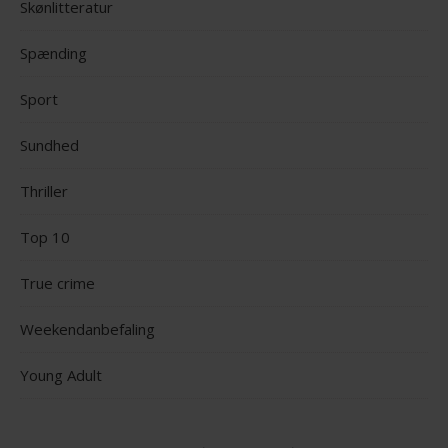
Skønlitteratur
Spænding
Sport
Sundhed
Thriller
Top 10
True crime
Weekendanbefaling
Young Adult