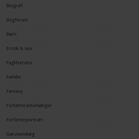
Biografi
Bogforum
Børn
Erotik & sex
Faglitteratur
Familie
Fantasy
Forfatteranbefalinger
Forfatterportræt
Gæsteindlæg