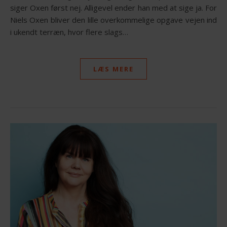
siger Oxen først nej. Alligevel ender han med at sige ja. For
Niels Oxen bliver den lille overkommelige opgave vejen ind
i ukendt terræn, hvor flere slags…
LÆS MERE