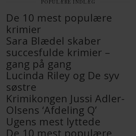
POPULÆRE INDLÆG
De 10 mest populære
krimier
Sara Blædel skaber
succesfulde krimier –
gang på gang
Lucinda Riley og De syv
søstre
Krimikongen Jussi Adler-
Olsens ‘Afdeling Q’
Ugens mest lyttede
De 10 mest populære