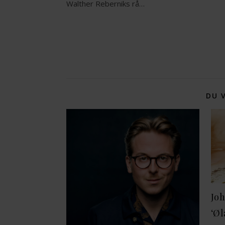
Walther Reberniks rå…
DU 
Jo
‘Øl