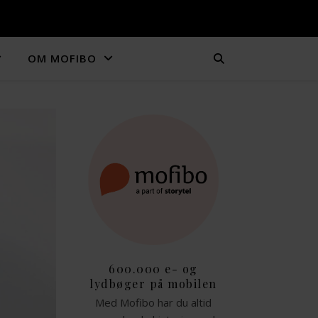
OM MOFIBO
600.000 e- og
lydbøger på mobilen
Med Mofibo har du altid