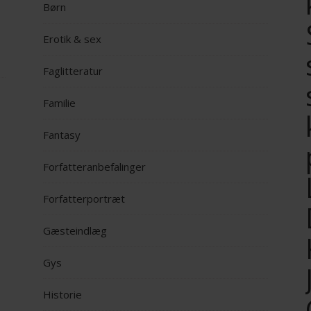
Børn
Erotik & sex
Faglitteratur
Familie
Fantasy
Forfatteranbefalinger
Forfatterportræt
Gæsteindlæg
Gys
Historie