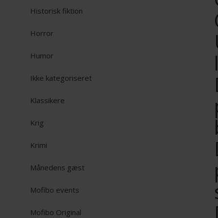
Historisk fiktion
Horror
Humor
Ikke kategoriseret
Klassikere
Krig
Krimi
Månedens gæst
Mofibo events
Mofibo Original