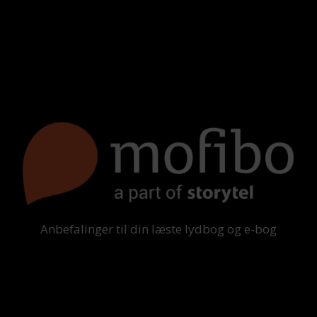
Anbefalinger til din læste lydbog og e-bog