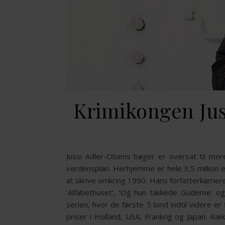
Krimikongen Jus
Jussi Adler-Olsens bøger er oversat til mer
verdensplan. Herhjemme er hele 3,5 million e
at skrive omkring 1990. Hans forfatterkarriere
‘Alfabethuset‘, ‘Og hun takkede Guderne‘ o
serien, hvor de første 5 bind indtil videre er
priser i Holland, USA, Frankrig og Japan. Ræ