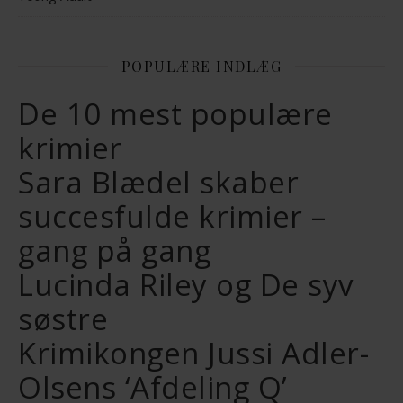
POPULÆRE INDLÆG
De 10 mest populære
krimier
Sara Blædel skaber
succesfulde krimier –
gang på gang
Lucinda Riley og De syv
søstre
Krimikongen Jussi Adler-
Olsens ‘Afdeling Q’