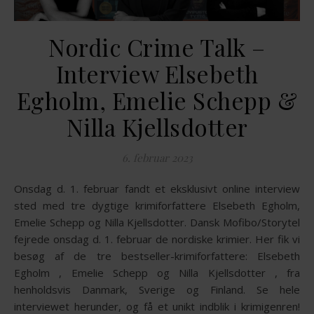
Nordic Crime Talk –
Interview Elsebeth
Egholm, Emelie Schepp &
Nilla Kjellsdotter
6. februar 2023
Onsdag d. 1. februar fandt et eksklusivt online interview
sted med tre dygtige krimiforfattere Elsebeth Egholm,
Emelie Schepp og Nilla Kjellsdotter. Dansk Mofibo/Storytel
fejrede onsdag d. 1. februar de nordiske krimier. Her fik vi
besøg af de tre bestseller-krimiforfattere: Elsebeth
Egholm , Emelie Schepp og Nilla Kjellsdotter , fra
henholdsvis Danmark, Sverige og Finland. Se hele
interviewet herunder, og få et unikt indblik i krimigenren!