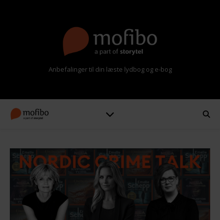
Anbefalinger til din læste lydbog og e-bog