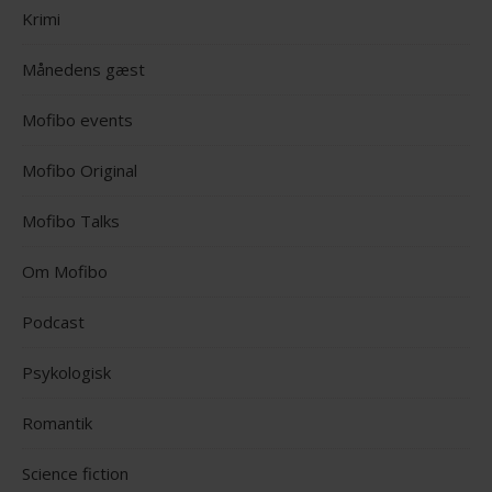
Krimi
Månedens gæst
Mofibo events
Mofibo Original
Mofibo Talks
Om Mofibo
Podcast
Psykologisk
Romantik
Science fiction