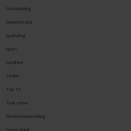
Selvudvikling
Skønlitteratur
Spænding
Sport
Sundhed
Thriller
Top 10
True crime
Weekendanbefaling
Young Adult