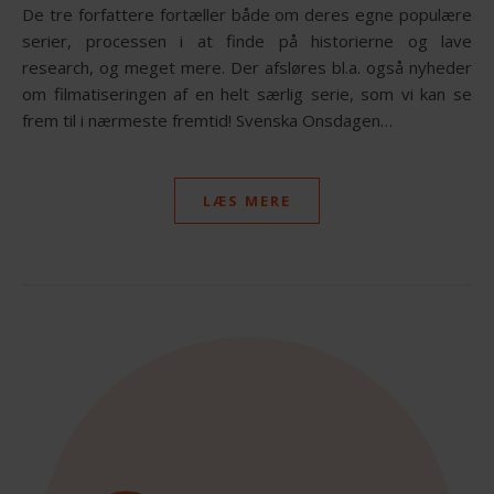
De tre forfattere fortæller både om deres egne populære
serier, processen i at finde på historierne og lave
research, og meget mere. Der afsløres bl.a. også nyheder
om filmatiseringen af en helt særlig serie, som vi kan se
frem til i nærmeste fremtid! Svenska Onsdagen…
LÆS MERE