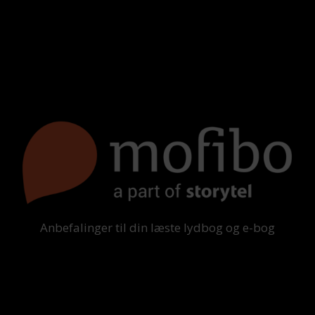
Anbefalinger til din læste lydbog og e-bog