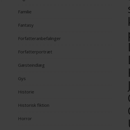
Familie
Fantasy
Forfatteranbefalinger
Forfatterportræt
Gæsteindlæg
Gys
Historie
Historisk fiktion
Horror