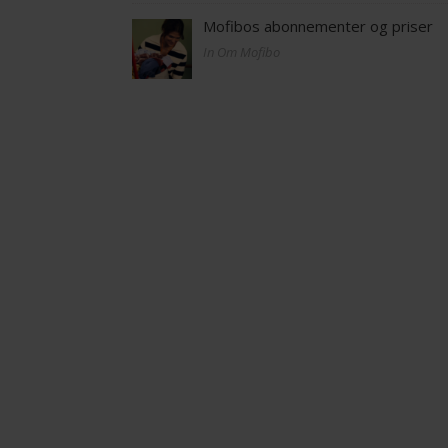
Mofibos abonnementer og priser
In Om Mofibo