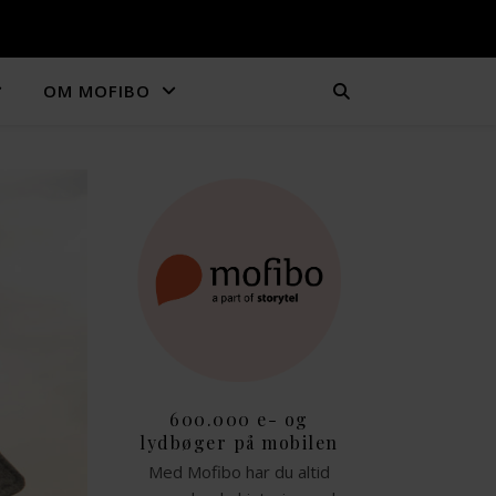
OM MOFIBO
600.000 e- og
lydbøger på mobilen
Med Mofibo har du altid