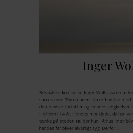
Inger Wol
Bestialske krimier er Inger Wolfs varemærke.
succes med ‘Pyromanen‘. Nu er hun klar med 
den danske forfatter og hendes udgivelser 
Helholm i 14 år. Hendes mor døde, da hun var
tænke på stedet. Nu bor hun i Århus, men bl
hendes far bliver alvorligt syg. Derfor…