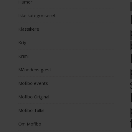
Humor
Ikke kategoriseret
Klassikere
Krig
Krimi
Månedens gæst
Mofibo events
Mofibo Original
Mofibo Talks
Om Mofibo