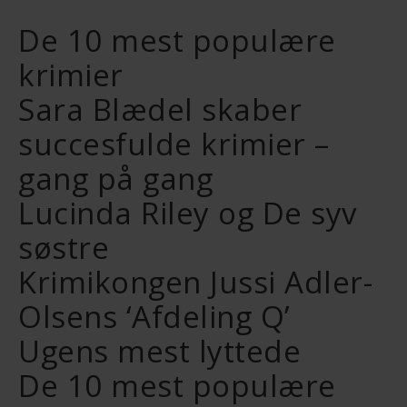
De 10 mest populære
krimier
Sara Blædel skaber
succesfulde krimier –
gang på gang
Lucinda Riley og De syv
søstre
Krimikongen Jussi Adler-
Olsens ‘Afdeling Q’
Ugens mest lyttede
De 10 mest populære