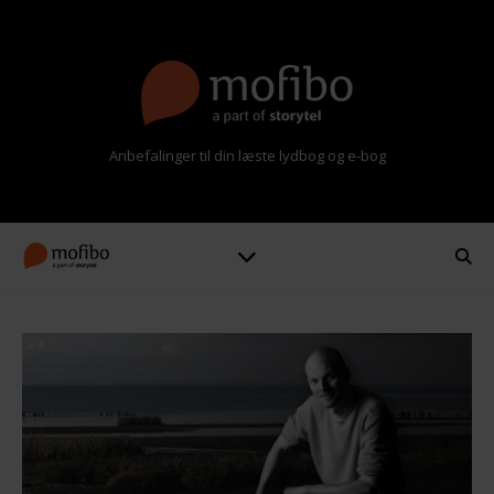
Anbefalinger til din læste lydbog og e-bog