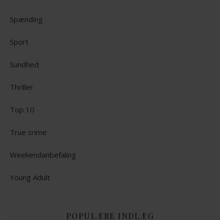
Spænding
Sport
Sundhed
Thriller
Top 10
True crime
Weekendanbefaling
Young Adult
POPULÆRE INDLÆG