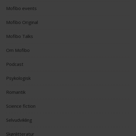
Mofibo events
Mofibo Original
Mofibo Talks
Om Mofibo
Podcast
Psykologisk
Romantik
Science fiction
Selvudvikling
Skønlitteratur