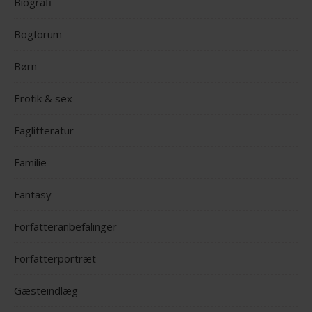
Biografi
Bogforum
Børn
Erotik & sex
Faglitteratur
Familie
Fantasy
Forfatteranbefalinger
Forfatterportræt
Gæsteindlæg