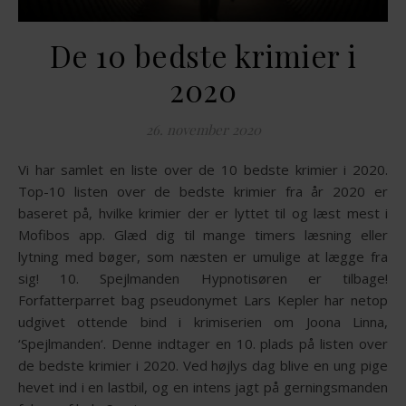
De 10 bedste krimier i
2020
26. november 2020
Vi har samlet en liste over de 10 bedste krimier i 2020.
Top-10 listen over de bedste krimier fra år 2020 er
baseret på, hvilke krimier der er lyttet til og læst mest i
Mofibos app. Glæd dig til mange timers læsning eller
lytning med bøger, som næsten er umulige at lægge fra
sig! 10. Spejlmanden Hypnotisøren er tilbage!
Forfatterparret bag pseudonymet Lars Kepler har netop
udgivet ottende bind i krimiserien om Joona Linna,
‘Spejlmanden‘. Denne indtager en 10. plads på listen over
de bedste krimier i 2020. Ved højlys dag blive en ung pige
hevet ind i en lastbil, og en intens jagt på gerningsmanden