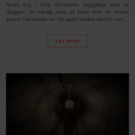
første bog i Cody McFadyens uhyggelige serie er
‘Skyggen‘. En værdig serie på listen over de bedste
gysere. Den handler om FBI-agent Smokey Barrett, som…
LÆS MERE