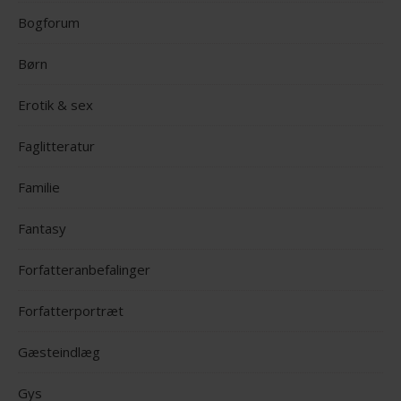
Bogforum
Børn
Erotik & sex
Faglitteratur
Familie
Fantasy
Forfatteranbefalinger
Forfatterportræt
Gæsteindlæg
Gys