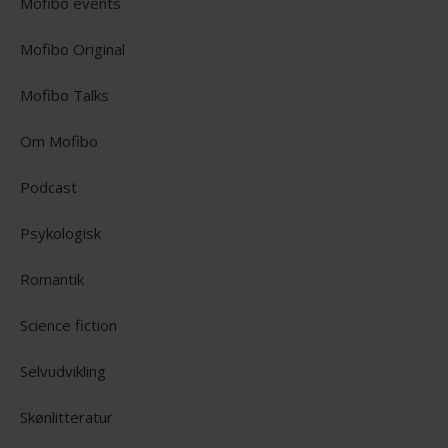
Mofibo events
Mofibo Original
Mofibo Talks
Om Mofibo
Podcast
Psykologisk
Romantik
Science fiction
Selvudvikling
Skønlitteratur