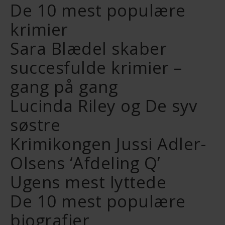
De 10 mest populære
krimier
Sara Blædel skaber
succesfulde krimier –
gang på gang
Lucinda Riley og De syv
søstre
Krimikongen Jussi Adler-
Olsens ‘Afdeling Q’
Ugens mest lyttede
De 10 mest populære
biografier