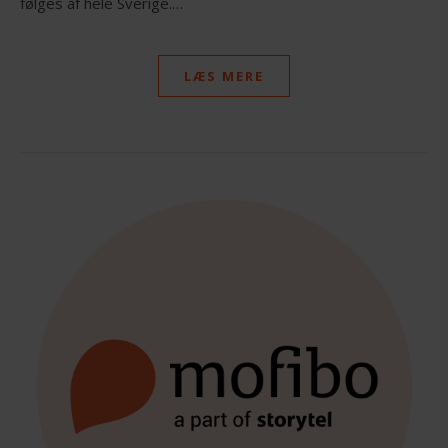
følges af hele Sverige.…
LÆS MERE