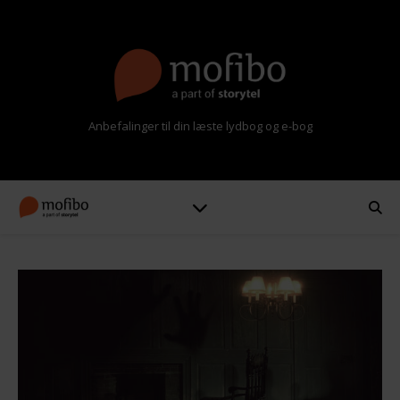
Anbefalinger til din læste lydbog og e-bog