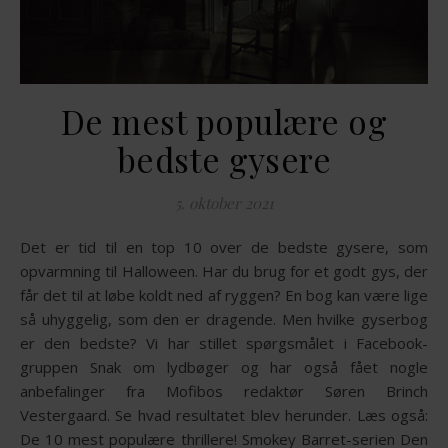
De mest populære og
bedste gysere
5. oktober 2021
Det er tid til en top 10 over de bedste gysere, som
opvarmning til Halloween. Har du brug for et godt gys, der
får det til at løbe koldt ned af ryggen? En bog kan være lige
så uhyggelig, som den er dragende. Men hvilke gyserbog
er den bedste? Vi har stillet spørgsmålet i Facebook-
gruppen Snak om lydbøger og har også fået nogle
anbefalinger fra Mofibos redaktør Søren Brinch
Vestergaard. Se hvad resultatet blev herunder. Læs også:
De 10 mest populære thrillere! Smokey Barret-serien Den