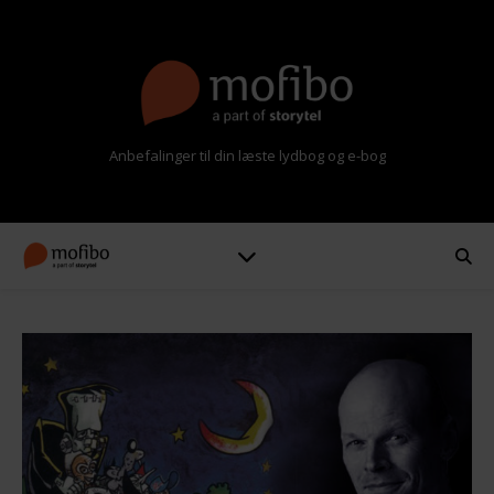
Anbefalinger til din læste lydbog og e-bog