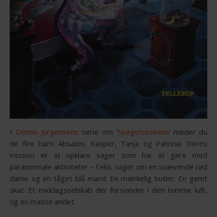
I
Dennis Jürgensens
serie om ‘
Spøgelseslinien
‘ møder du
de fire børn Absalon, Kasper, Tanja og Patricia. Deres
mission er at opklare sager som har at gøre med
paranormale aktiviteter – f.eks. sager om en svævende rød
dame og en tåget blå mand. En mærkelig butler. En gemt
skat. Et middagsselskab der forsvinder i den tomme luft,
og en masse andet.