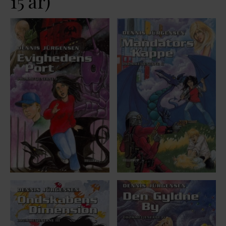
15 år)