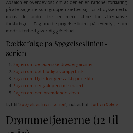
Absalon er overbevidst om at der er en rationel forklaring
på alle sagerne som gruppen sætter sig for at dykke ned i,
mens de andre tre er mere åbne for alternative
forklaringer. Tag med spøgelseslinien på eventyr, som
med sikkerhed giver dig gåsehud.
Rækkefølge på Spøgelseslinien-
serien
Sagen om de japanske dræbergardiner
Sagen om det blodige vampyrtrick
Sagen om Ugledrengens afklippede klo
Sagen om det galoperende maleri
Sagen om den brændende klovn
Lyt til ‘
Spøgelseslinien-serien
‘, indlæst af
Torben Sekov
Drømmetjenerne (12 til