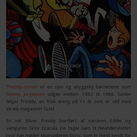
‘
Freddy-serien
‘ er en sjov og uhyggelig børneserie som
Dennis Jürgensen
udgav mellem 1982 til 1988. Serien
følger Freddy, en frisk dreng på 11 år som er vild med
skræk-magasinet SLIM.
En nat bliver Freddy bortført af varulven Eddie og
vampyren Grev Dracula. De tager ham til Neanderslottet
hvor han møder skuespilleren Boris, som er mest kendt for