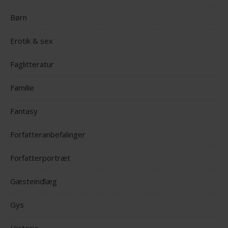
Børn
Erotik & sex
Faglitteratur
Familie
Fantasy
Forfatteranbefalinger
Forfatterportræt
Gæsteindlæg
Gys