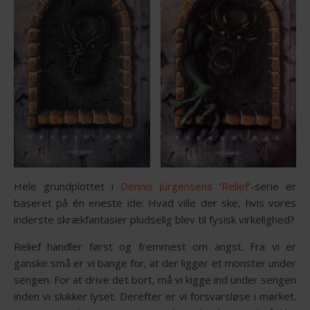
Hele grundplottet i
Dennis Jürgensens
‘
Relief
‘-serie er
baseret på én eneste ide: Hvad ville der ske, hvis vores
inderste skrækfantasier pludselig blev til fysisk virkelighed?
Relief handler først og fremmest om angst. Fra vi er
ganske små er vi bange for, at der ligger et monster under
sengen. For at drive det bort, må vi kigge ind under sengen
inden vi slukker lyset. Derefter er vi forsvarsløse i mørket.