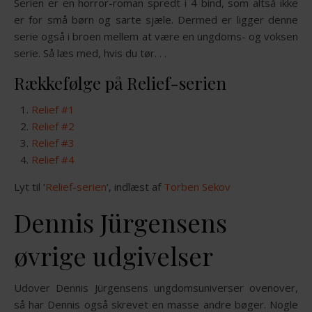
Serien er en horror-roman spredt i 4 bind, som altså ikke
er for små børn og sarte sjæle. Dermed er ligger denne
serie også i broen mellem at være en ungdoms- og voksen
serie. Så læs med, hvis du tør. . .
Rækkefølge på Relief-serien
Relief #1
Relief #2
Relief #3
Relief #4
Lyt til ‘
Relief-serien
‘, indlæst af
Torben Sekov
Dennis Jürgensens
øvrige udgivelser
Udover Dennis Jürgensens ungdomsuniverser ovenover,
så har Dennis også skrevet en masse andre bøger. Nogle