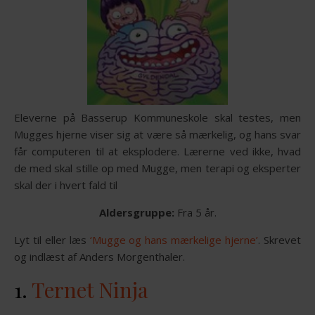
Eleverne på Basserup Kommuneskole skal testes, men
Mugges hjerne viser sig at være så mærkelig, og hans svar
får computeren til at eksplodere. Lærerne ved ikke, hvad
de med skal stille op med Mugge, men terapi og eksperter
skal der i hvert fald til
Aldersgruppe:
Fra 5 år.
Lyt til eller læs
‘Mugge og hans mærkelige hjerne’
. Skrevet
og indlæst af Anders Morgenthaler.
1.
Ternet Ninja