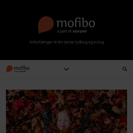
Anbefalinger til din læste lydbog og e-bog