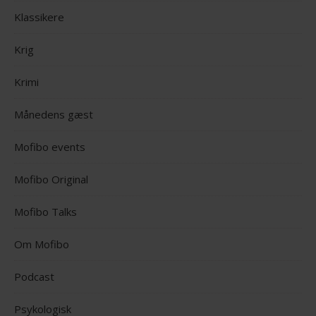
Klassikere
Krig
Krimi
Månedens gæst
Mofibo events
Mofibo Original
Mofibo Talks
Om Mofibo
Podcast
Psykologisk