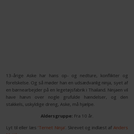
13-årige Aske har hans op- og nedture, konflikter og
forelskelse. Og så møder han en udsædvanlig ninja, syet af
en børnearbejder på en legetøjsfabrik i Thailand. Ninjaen vil
have hævn over nogle grufulde hændelser, og den
stakkels, uskyldige dreng, Aske, må hjælpe.
Aldersgruppe:
Fra 10 år.
Lyt til eller læs
‘Ternet Ninja’
. Skrevet og indlæst af
Anders