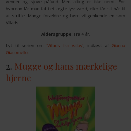
venner og sjove påfund. Men alting er ikke nemt. For
hvordan får man fat i et ægte lyssværd, eller får sit hår til
at stritte. Mange forældre og børn vil genkende en som
Villads.
Aldersgruppe:
Fra 4 år.
Lyt til serien om
‘Villads fra Valby’
, indlæst af
Gianna
Giacomello
.
2.
Mugge og hans mærkelige
hjerne