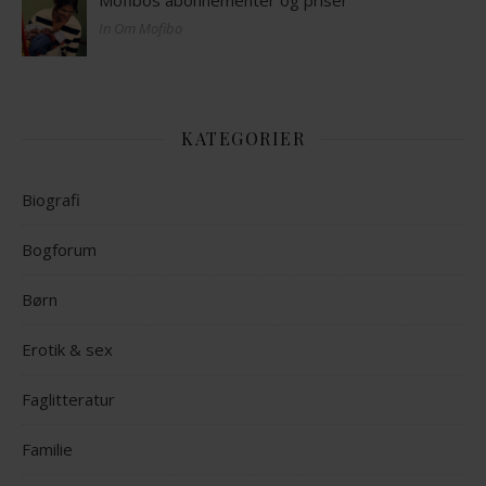
In Om Mofibo
KATEGORIER
Biografi
Bogforum
Børn
Erotik & sex
Faglitteratur
Familie