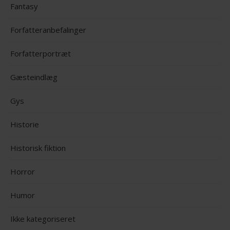
Fantasy
Forfatteranbefalinger
Forfatterportræt
Gæsteindlæg
Gys
Historie
Historisk fiktion
Horror
Humor
Ikke kategoriseret