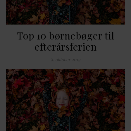
Top 10 børnebøger til
efterårsferien
8. oktober 2019