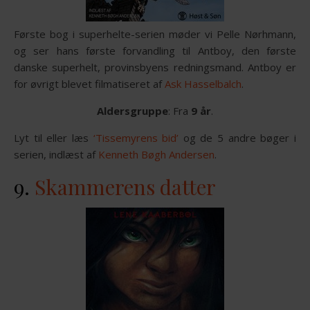
Første bog i superhelte-serien møder vi Pelle Nørhmann,
og ser hans første forvandling til Antboy, den første
danske superhelt, provinsbyens redningsmand. Antboy er
for øvrigt blevet filmatiseret af
Ask Hasselbalch
.
Aldersgruppe
: Fra
9 år
.
Lyt til eller læs
‘Tissemyrens bid’
og de 5 andre bøger i
serien, indlæst af
Kenneth Bøgh Andersen
.
9.
Skammerens datter