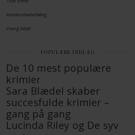
True crime
Weekendanbefaling
Young Adult
POPULÆRE INDLÆG
De 10 mest populære
krimier
Sara Blædel skaber
succesfulde krimier –
gang på gang
Lucinda Riley og De syv