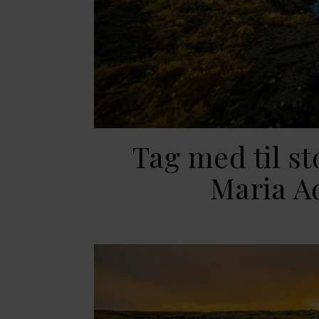
Tag med til s
Maria A