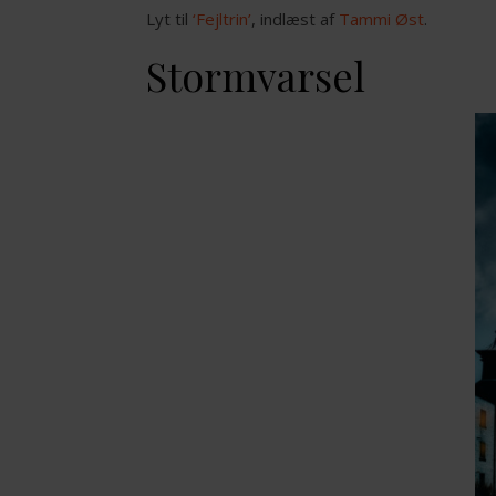
Lyt til
‘Fejltrin’
, indlæst af
Tammi Øst
.
Stormvarsel