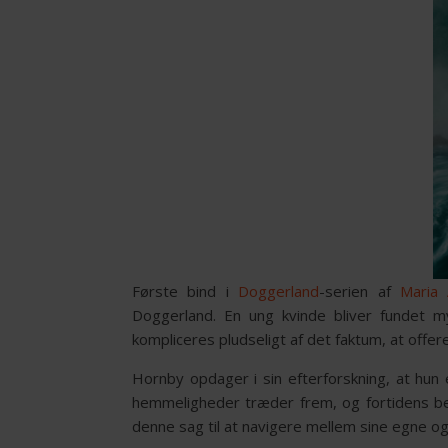
Første bind i
Doggerland
-serien af
Maria 
Doggerland. En ung kvinde bliver fundet m
kompliceres pludseligt af det faktum, at offer
Hornby opdager i sin efterforskning, at hun 
hemmeligheder træder frem, og fortidens bed
denne sag til at navigere mellem sine egne og 