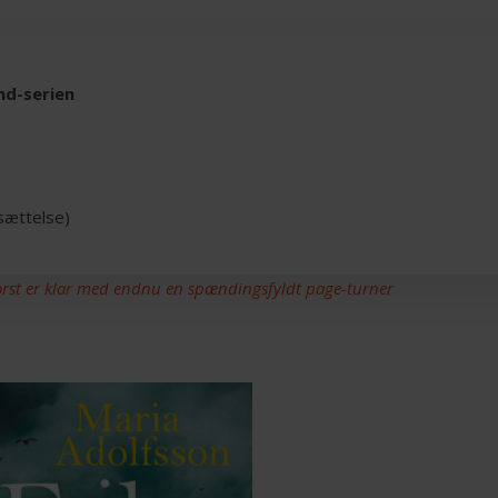
nd-serien
rsættelse)
orst er klar med endnu en spændingsfyldt page-turner