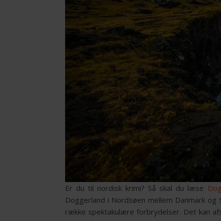
Er du til nordisk krimi? Så skal du læse
Dog
Doggerland i Nordsøen mellem Danmark og Sto
række spektakulære forbrydelser. Det kan af