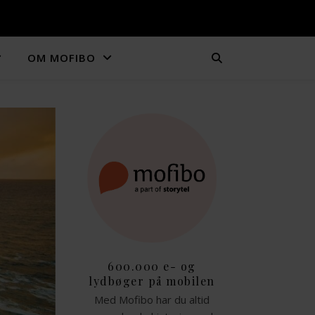
OM MOFIBO
600.000 e- og
lydbøger på mobilen
Med Mofibo har du altid