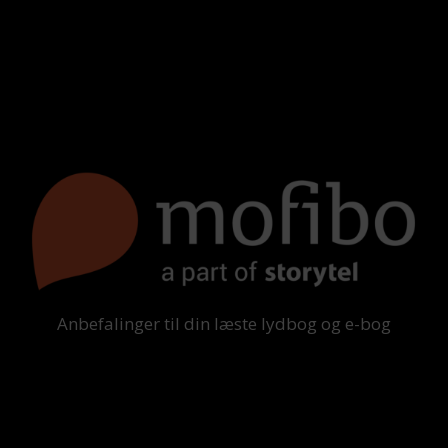
Anbefalinger til din læste lydbog og e-bog