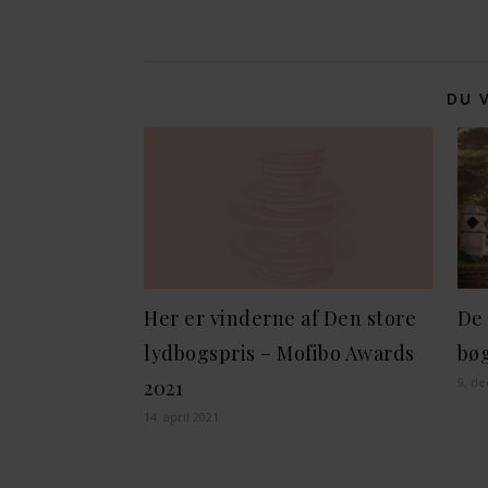
DU 
Her er vinderne af Den store
De 
lydbogspris – Mofibo Awards
bøg
9. d
2021
14. april 2021