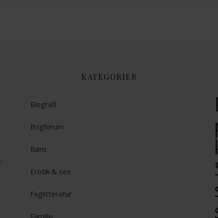
KATEGORIER
Biografi
Bogforum
Børn
op
Erotik & sex
Faglitteratur
Familie