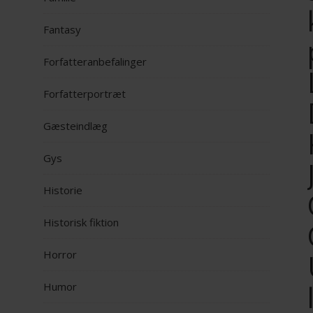
Fantasy
Forfatteranbefalinger
Forfatterportræt
Gæsteindlæg
Gys
Historie
Historisk fiktion
Horror
Humor