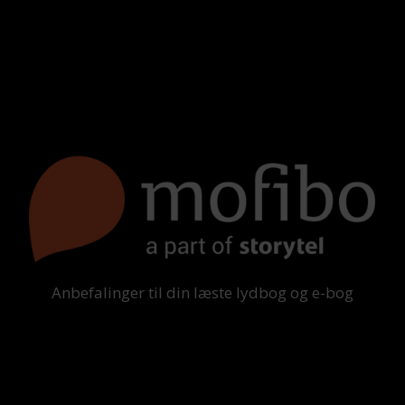
Anbefalinger til din læste lydbog og e-bog