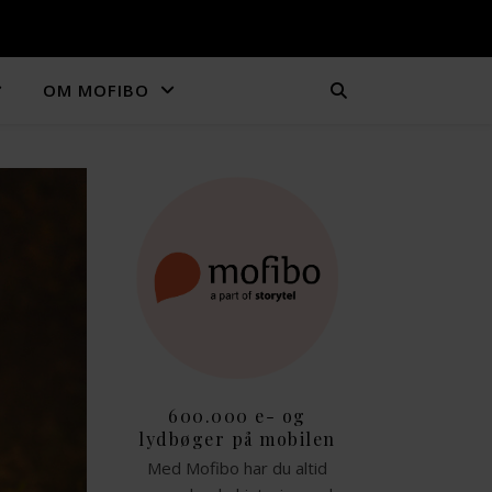
OM MOFIBO
600.000 e- og
lydbøger på mobilen
Med Mofibo har du altid