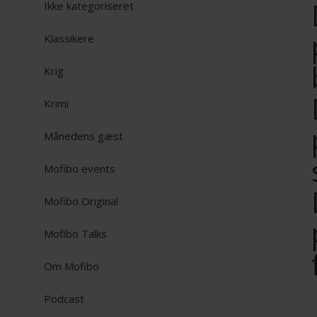
Ikke kategoriseret
Klassikere
Krig
Krimi
Månedens gæst
Mofibo events
Mofibo Original
Mofibo Talks
Om Mofibo
Podcast