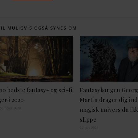
VIL MULIGVIS OGSÅ SYNES OM
10 bedste fantasy- og sci-fi
Fantasykongen George
er i 2020
Martin drager dig ind 
ecember 2020
magisk univers du ikk
slippe
27. juli 2021