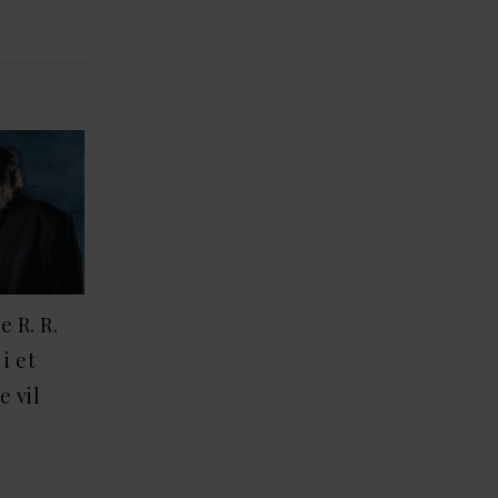
 R. R.
i et
e vil