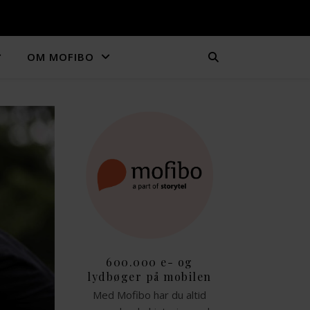
OM MOFIBO
600.000 e- og
lydbøger på mobilen
Med Mofibo har du altid