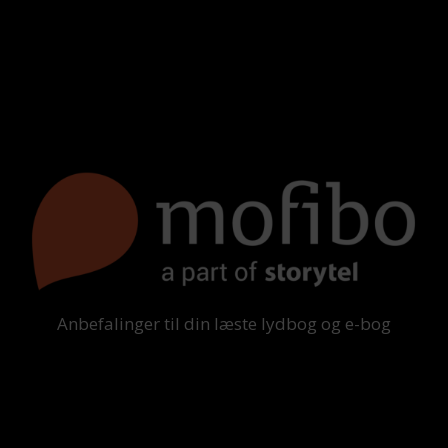
Anbefalinger til din læste lydbog og e-bog