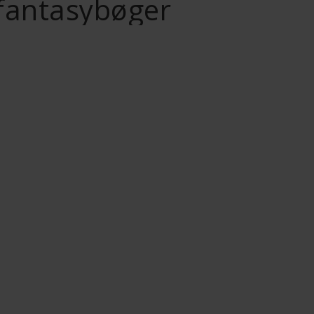
fantasybøger