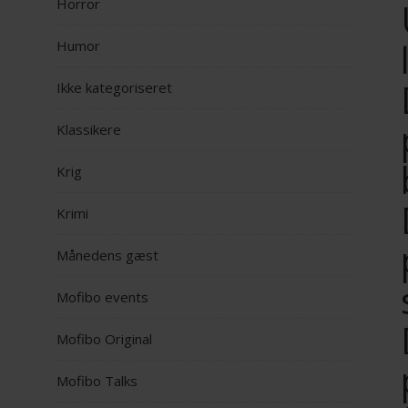
Horror
Humor
Ikke kategoriseret
Klassikere
Krig
Krimi
Månedens gæst
Mofibo events
Mofibo Original
Mofibo Talks