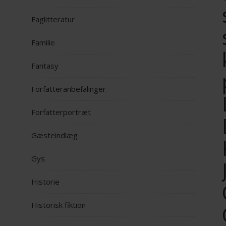
Faglitteratur
Familie
Fantasy
Forfatteranbefalinger
Forfatterportræt
Gæsteindlæg
Gys
Historie
Historisk fiktion