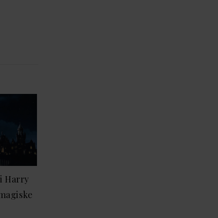
i Harry
 magiske