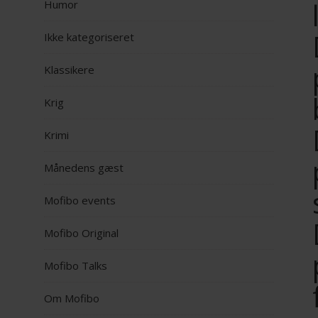
Humor
Ikke kategoriseret
Klassikere
Krig
Krimi
Månedens gæst
Mofibo events
Mofibo Original
Mofibo Talks
Om Mofibo