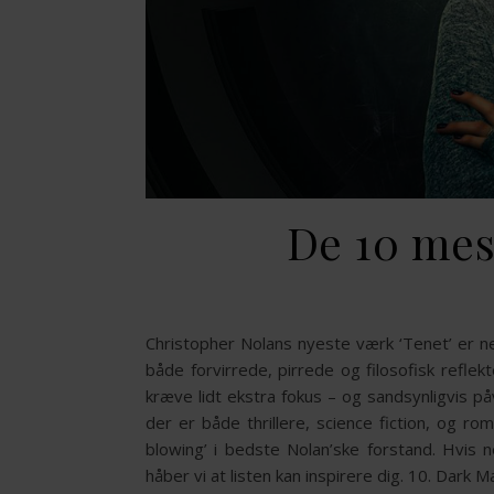
De 10 mest
Christopher Nolans nyeste værk ‘Tenet’ er ne
både forvirrede, pirrede og filosofisk reflekt
kræve lidt ekstra fokus – og sandsynligvis p
der er både thrillere, science fiction, og rom
blowing’ i bedste Nolan’ske forstand. Hvis n
håber vi at listen kan inspirere dig. 10. Dark M