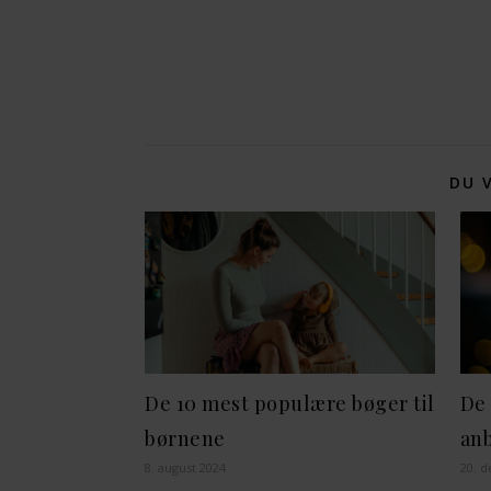
DU 
De 10 mest populære bøger til
De
børnene
anb
8. august 2024
20. 