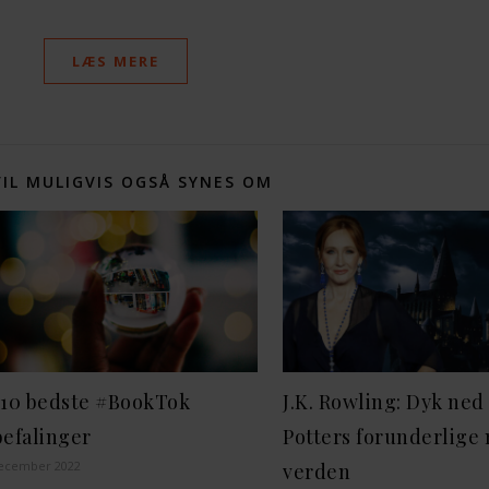
LÆS MERE
VIL MULIGVIS OGSÅ SYNES OM
 10 bedste #BookTok
J.K. Rowling: Dyk ned 
efalinger
Potters forunderlige
december 2022
verden