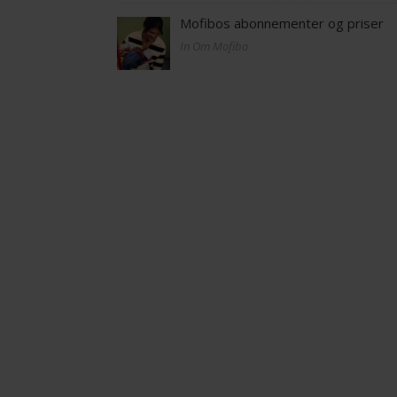
Mofibos abonnementer og priser
In Om Mofibo