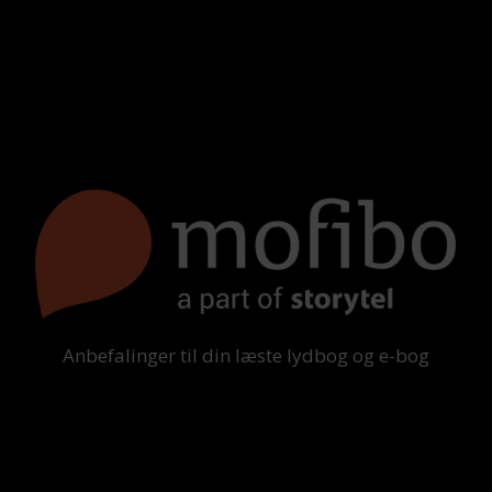
Anbefalinger til din læste lydbog og e-bog