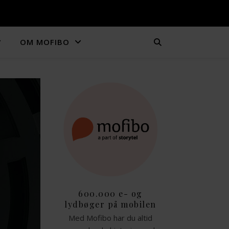
OM MOFIBO
600.000 e- og
lydbøger på mobilen
Med Mofibo har du altid