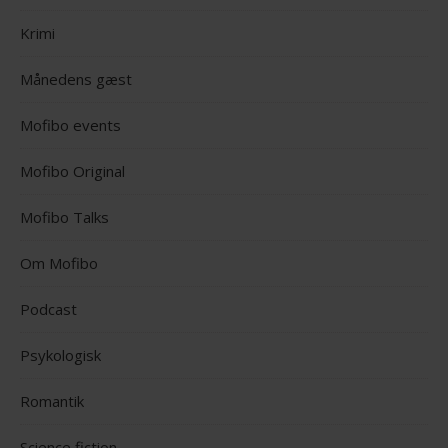
Krimi
Månedens gæst
Mofibo events
Mofibo Original
Mofibo Talks
Om Mofibo
Podcast
Psykologisk
Romantik
Science fiction