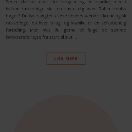
Serien dækker over fire trilogier og en krønike, men i
hvilken rækkefølge skal du kaste dig over Robin Hobbs
bøger? Du kan sangtens læse hendes værker i kronologisk
rækkefølge, da hver trilogi og krønike er en selvstændig
fortælling. Men hvis du gerne vil følge de samme
karakterers rejse fra start til slut,…
LÆS MERE