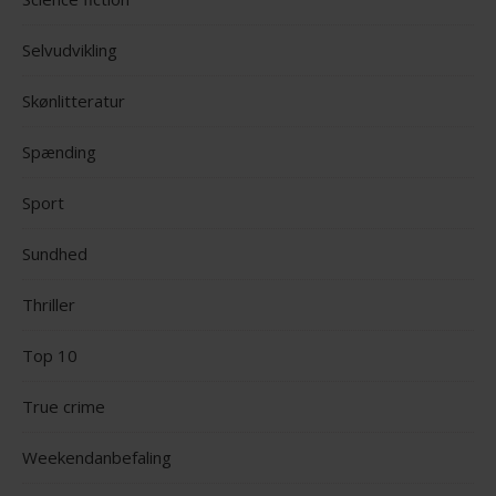
Selvudvikling
Skønlitteratur
Spænding
Sport
Sundhed
Thriller
Top 10
True crime
Weekendanbefaling