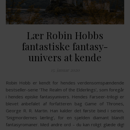
Lær Robin Hobbs
fantastiske fantasy-
univers at kende
15. januar 2020
Robin Hobb er kendt for hendes verdensomspændende
bestseller-serie ‘The Realm of the Elderlings’, som foregår
i hendes episke fantasyunivers. Hendes Farseer-trilogi er
blevet anbefalet af forfatteren bag Game of Thrones,
George R. R. Martin. Han kalder det første bind i serien,
’Snigmordernes lærling’, for en sjælden diamant blandt
fantasyromaner. Med andre ord – du kan roligt glæde dig!