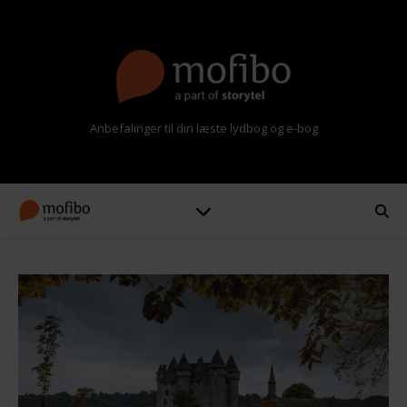
Anbefalinger til din læste lydbog og e-bog